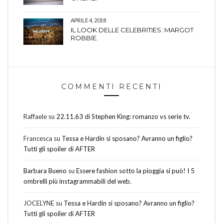
APRILE 4, 2018
IL LOOK DELLE CELEBRITIES: MARGOT
ROBBIE.
COMMENTI RECENTI
Raffaele
su
22.11.63 di Stephen King: romanzo vs serie tv.
Francesca
su
Tessa e Hardin si sposano? Avranno un figlio?
Tutti gli spoiler di AFTER
Barbara Bueno
su
Essere fashion sotto la pioggia si può! I 5
ombrelli più instagrammabili del web.
JOCELYNE
su
Tessa e Hardin si sposano? Avranno un figlio?
Tutti gli spoiler di AFTER