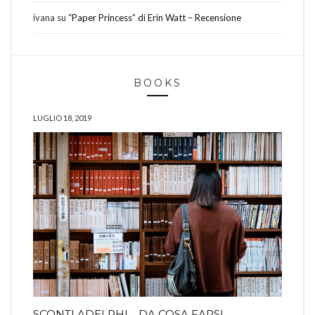
ivana
su
“Paper Princess” di Erin Watt – Recensione
BOOKS
LUGLIO 18, 2019
SCONTI ADELPHI… DA COSA FARSI