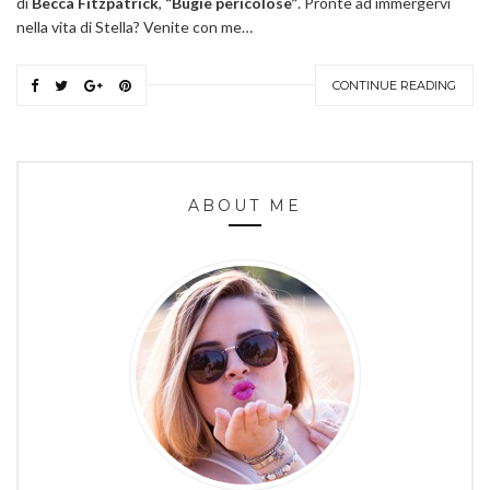
di
Becca Fitzpatrick
,
“Bugie pericolose”
. Pronte ad immergervi
nella vita di Stella? Venite con me…
CONTINUE READING
ABOUT ME