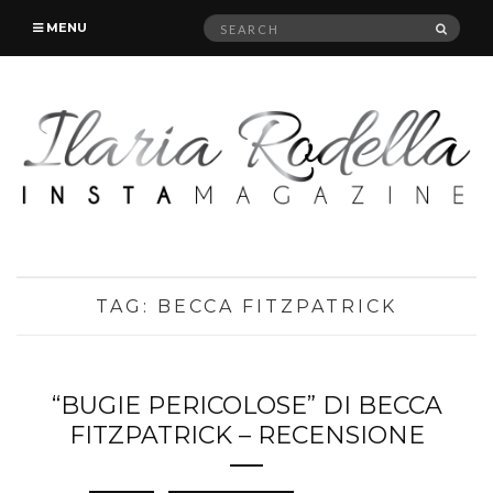
Search
SEAR
MENU
for:
TAG:
BECCA FITZPATRICK
“BUGIE PERICOLOSE” DI BECCA
FITZPATRICK – RECENSIONE