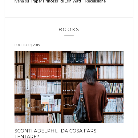
ivana
su
“Paper Princess” di Erin Watt – Recensione
BOOKS
LUGLIO 18, 2019
SCONTI ADELPHI… DA COSA FARSI
TENTARE?