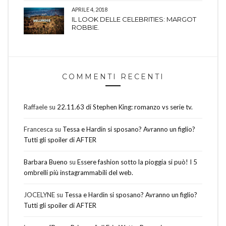
APRILE 4, 2018
IL LOOK DELLE CELEBRITIES: MARGOT
ROBBIE.
COMMENTI RECENTI
Raffaele
su
22.11.63 di Stephen King: romanzo vs serie tv.
Francesca
su
Tessa e Hardin si sposano? Avranno un figlio?
Tutti gli spoiler di AFTER
Barbara Bueno
su
Essere fashion sotto la pioggia si può! I 5
ombrelli più instagrammabili del web.
JOCELYNE
su
Tessa e Hardin si sposano? Avranno un figlio?
Tutti gli spoiler di AFTER