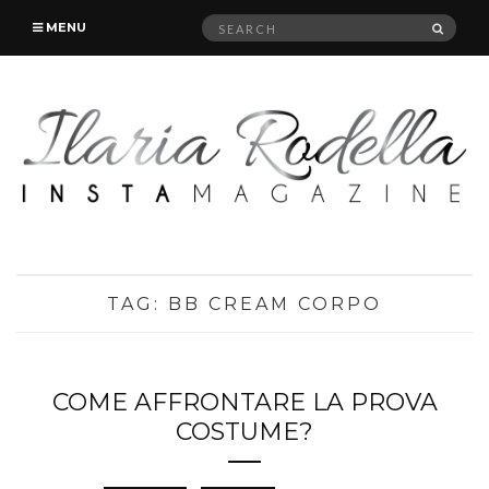
Search
SEAR
MENU
for:
TAG:
BB CREAM CORPO
COME AFFRONTARE LA PROVA
COSTUME?