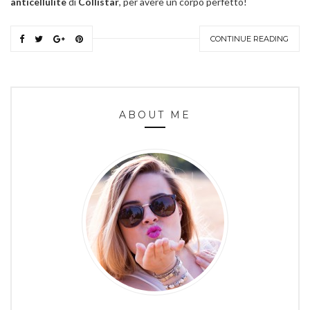
anticellulite
di
Collistar
, per avere un corpo perfetto!
CONTINUE READING
ABOUT ME