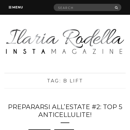
Search
SEAR
MENU
for:
TAG:
B LIFT
PREPARARSI ALL’ESTATE #2: TOP 5
ANTICELLULITE!