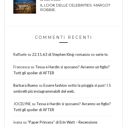
IL LOOK DELLE CELEBRITIES: MARGOT
ROBBIE.
COMMENTI RECENTI
Raffaele
su
22.11.63 di Stephen King: romanzo vs serie tv.
Francesca
su
Tessa e Hardin si sposano? Avranno un figlio?
Tutti gli spoiler di AFTER
Barbara Bueno
su
Essere fashion sotto la pioggia si può! I 5
ombrelli più instagrammabili del web.
JOCELYNE
su
Tessa e Hardin si sposano? Avranno un figlio?
Tutti gli spoiler di AFTER
ivana
su
“Paper Princess” di Erin Watt – Recensione