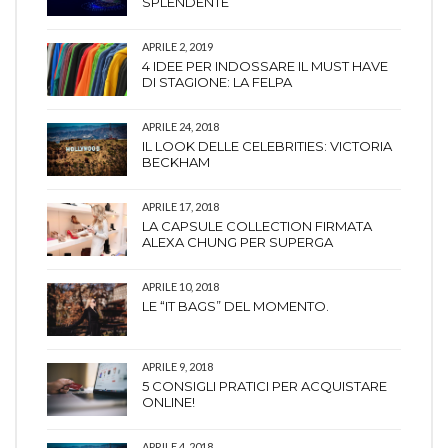
SPLENDENTE
APRILE 2, 2019
4 IDEE PER INDOSSARE IL MUST HAVE
DI STAGIONE: LA FELPA
APRILE 24, 2018
IL LOOK DELLE CELEBRITIES: VICTORIA
BECKHAM
APRILE 17, 2018
LA CAPSULE COLLECTION FIRMATA
ALEXA CHUNG PER SUPERGA
APRILE 10, 2018
LE “IT BAGS” DEL MOMENTO.
APRILE 9, 2018
5 CONSIGLI PRATICI PER ACQUISTARE
ONLINE!
APRILE 4, 2018