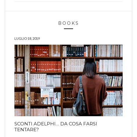
BOOKS
LUGLIO 18, 2019
SCONTI ADELPHI… DA COSA FARSI
TENTARE?