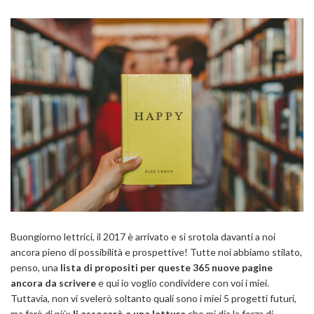
Buongiorno lettrici, il 2017 è arrivato e si srotola davanti a noi
ancora pieno di possibilità e prospettive! Tutte noi abbiamo stilato,
penso, una
lista di propositi
per queste 365 nuove pagine
ancora da scrivere
e qui io voglio condividere con voi i miei.
Tuttavia, non vi svelerò soltanto quali sono i miei 5 progetti futuri,
ma farò di più:
li assocerò a una lettura
che mi dia la forza di