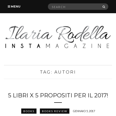
Search
SEAR
MENU
for:
TAG:
AUTORI
5 LIBRI X 5 PROPOSITI PER IL 2017!
GENNAIO 5, 2017
BOOKS
BOOKS REVIEW