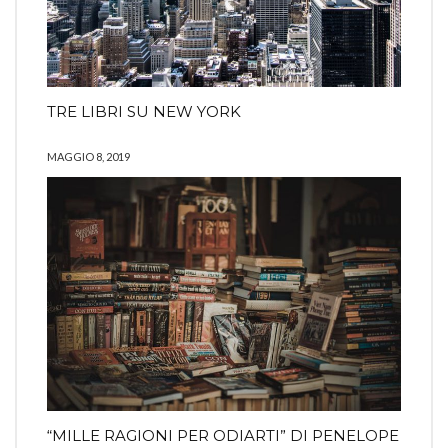
TRE LIBRI SU NEW YORK
MAGGIO 8, 2019
“MILLE RAGIONI PER ODIARTI” DI PENELOPE