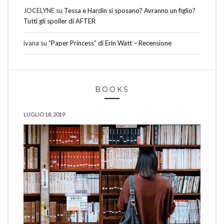
JOCELYNE
su
Tessa e Hardin si sposano? Avranno un figlio?
Tutti gli spoiler di AFTER
ivana
su
“Paper Princess” di Erin Watt – Recensione
BOOKS
LUGLIO 18, 2019