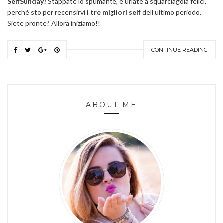
SelfSunday!
Stappate lo spumante, e urlate a squarciagola felici,
perché sto per recensirvi
i tre migliori self
dell’ultimo periodo.
Siete pronte? Allora iniziamo!!
CONTINUE READING
ABOUT ME