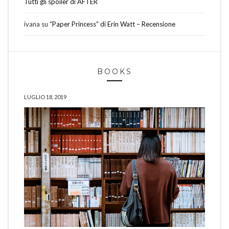
Tutti gli spoiler di AFTER
ivana
su
“Paper Princess” di Erin Watt – Recensione
BOOKS
LUGLIO 18, 2019