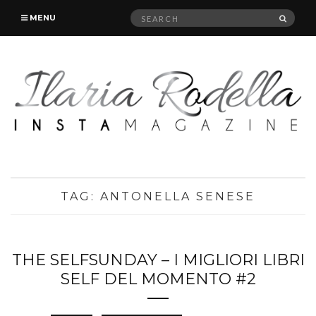
Search
SEAR
MENU
for:
TAG:
ANTONELLA SENESE
THE SELFSUNDAY – I MIGLIORI LIBRI
SELF DEL MOMENTO #2