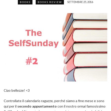
SETTEMBRE 25, 2016
BOOKS
BOOKS REVIEW
Ciao bellezze! <3
Controllate il calendario ragazze, perché siamo a fine mese e sono
qui per il
secondo appuntamento
con il nostro ormai famosissimo