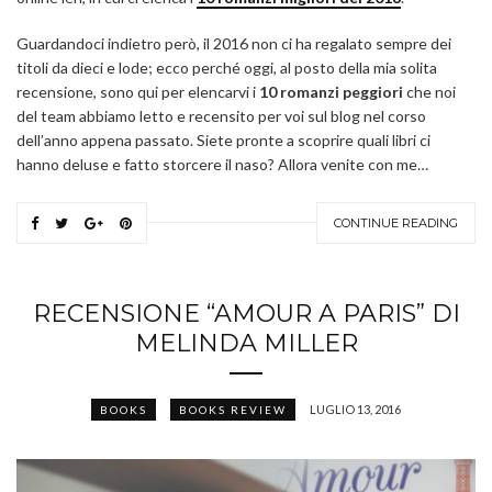
Guardandoci indietro però, il 2016 non ci ha regalato sempre dei
titoli da dieci e lode; ecco perché oggi, al posto della mia solita
recensione, sono qui per elencarvi i
10 romanzi peggiori
che noi
del team abbiamo letto e recensito per voi sul blog nel corso
dell’anno appena passato. Siete pronte a scoprire quali libri ci
hanno deluse e fatto storcere il naso? Allora venite con me…
CONTINUE READING
RECENSIONE “AMOUR A PARIS” DI
MELINDA MILLER
LUGLIO 13, 2016
BOOKS
BOOKS REVIEW