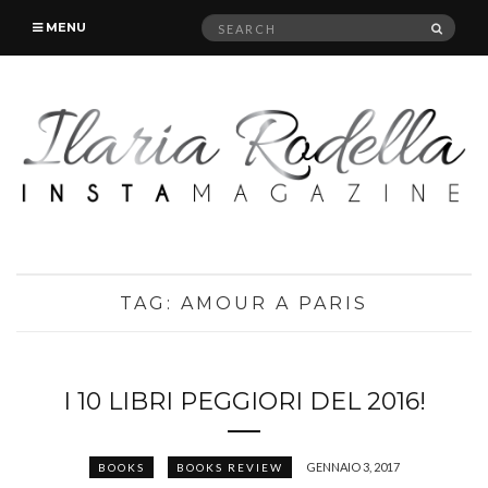
Search
SEAR
MENU
for:
TAG:
AMOUR A PARIS
I 10 LIBRI PEGGIORI DEL 2016!
GENNAIO 3, 2017
BOOKS
BOOKS REVIEW