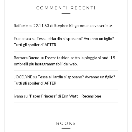
COMMENTI RECENTI
Raffaele
su
22.11.63 di Stephen King: romanzo vs serie tv.
Francesca
su
Tessa e Hardin si sposano? Avranno un figlio?
Tutti gli spoiler di AFTER
Barbara Bueno
su
Essere fashion sotto la pioggia si può! I 5
ombrelli più instagrammabili del web.
JOCELYNE
su
Tessa e Hardin si sposano? Avranno un figlio?
Tutti gli spoiler di AFTER
ivana
su
“Paper Princess” di Erin Watt – Recensione
BOOKS