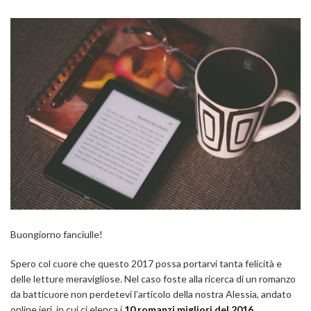
Buongiorno fanciulle!
Spero col cuore che questo 2017 possa portarvi tanta felicità e
delle letture meravigliose. Nel caso foste alla ricerca di un romanzo
da batticuore non perdetevi l’articolo della nostra Alessia, andato
online ieri, in cui ci elenca i
10 romanzi migliori del 2016
.