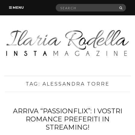
Search
SEAR
MENU
for:
TAG:
ALESSANDRA TORRE
ARRIVA “PASSIONFLIX”: I VOSTRI
ROMANCE PREFERITI IN
STREAMING!