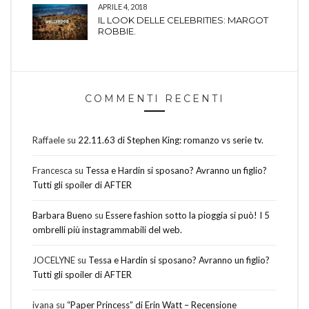
APRILE 4, 2018
IL LOOK DELLE CELEBRITIES: MARGOT
ROBBIE.
COMMENTI RECENTI
Raffaele
su
22.11.63 di Stephen King: romanzo vs serie tv.
Francesca
su
Tessa e Hardin si sposano? Avranno un figlio?
Tutti gli spoiler di AFTER
Barbara Bueno
su
Essere fashion sotto la pioggia si può! I 5
ombrelli più instagrammabili del web.
JOCELYNE
su
Tessa e Hardin si sposano? Avranno un figlio?
Tutti gli spoiler di AFTER
ivana
su
“Paper Princess” di Erin Watt – Recensione