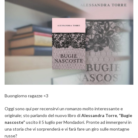
Buongiorno ragazze <3
Oggi sono qui per recensirvi un romanzo molto interessante e
originale; sto parlando del nuovo libro di
Alessandra Torre
,
“Bugie
nascoste”
uscito il 5 luglio per Mondadori. Pronte ad immergervi in
una storia che vi sorprenderà e vi farà fare un giro sulle montagne
russe?