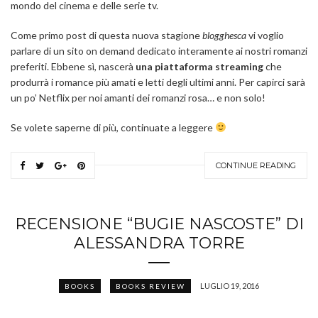
mondo del cinema e delle serie tv.
Come primo post di questa nuova stagione
blogghesca
vi voglio
parlare di un sito on demand dedicato interamente ai nostri romanzi
preferiti. Ebbene sì, nascerà
una piattaforma streaming
che
produrrà i romance più amati e letti degli ultimi anni. Per capirci sarà
un po’ Netflix per noi amanti dei romanzi rosa… e non solo!
Se volete saperne di più, continuate a leggere
CONTINUE READING
RECENSIONE “BUGIE NASCOSTE” DI
ALESSANDRA TORRE
LUGLIO 19, 2016
BOOKS
BOOKS REVIEW