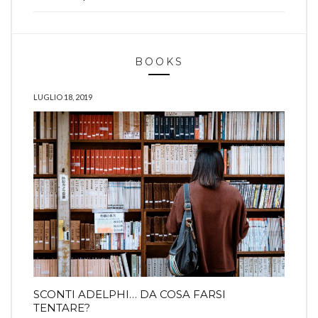
BOOKS
LUGLIO 18, 2019
SCONTI ADELPHI… DA COSA FARSI
TENTARE?