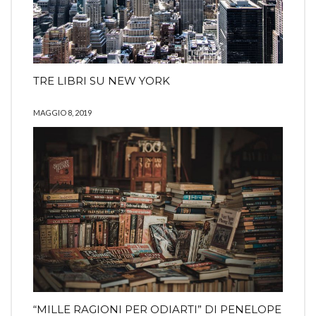
TRE LIBRI SU NEW YORK
MAGGIO 8, 2019
“MILLE RAGIONI PER ODIARTI” DI PENELOPE