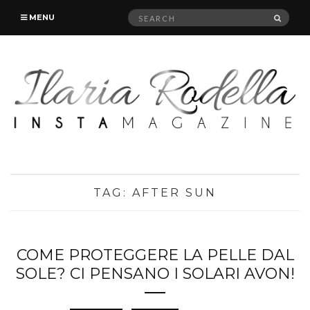
Search
SEAR
MENU
for:
TAG:
AFTER SUN
COME PROTEGGERE LA PELLE DAL
SOLE? CI PENSANO I SOLARI AVON!