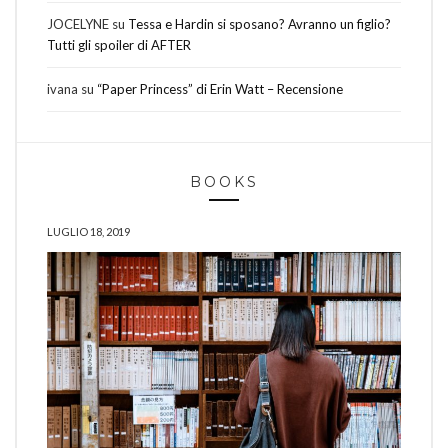
JOCELYNE
su
Tessa e Hardin si sposano? Avranno un figlio?
Tutti gli spoiler di AFTER
ivana
su
“Paper Princess” di Erin Watt – Recensione
BOOKS
LUGLIO 18, 2019