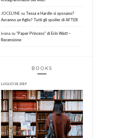
JOCELYNE
su
Tessa e Hardin si sposano?
Avranno un figlio? Tutti gli spoiler di AFTER
ivana
su
“Paper Princess” di Erin Watt –
Recensione
BOOKS
LUGLIO 18, 2019