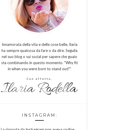
Innamorata della vita e delle cose belle, Ilaria
ha sempre qualcosa da fare o da dire. Seguila
nel suo blog o sui social per sapere che guaio
sta combinando in questo momento. "Why fit
in when you were born to stand out?"
Con affetto,
INSTAGRAM:
La risposta da Instragram non aveva codice