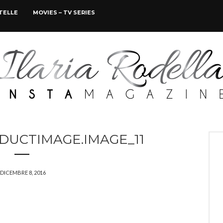
STELLE
MOVIES – TV SERIES
ODUCTIMAGE.IMAGE_11
DICEMBRE 8, 2016