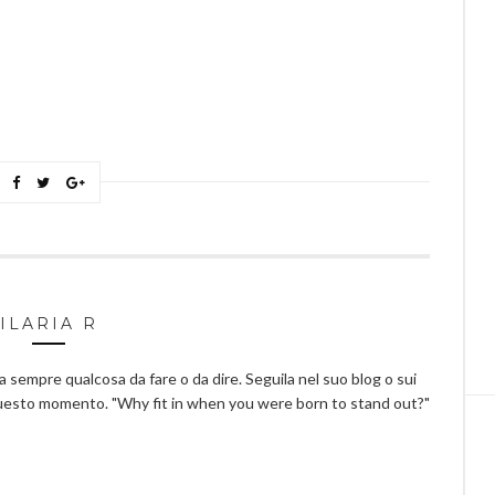
ILARIA R
ha sempre qualcosa da fare o da dire. Seguila nel suo blog o sui
questo momento. "Why fit in when you were born to stand out?"