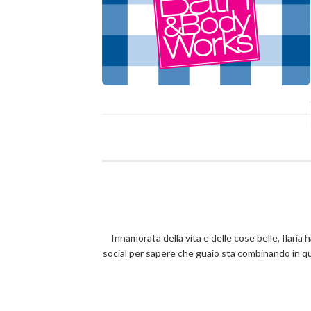
Innamorata della vita e delle cose belle, Ilaria 
social per sapere che guaio sta combinando in 