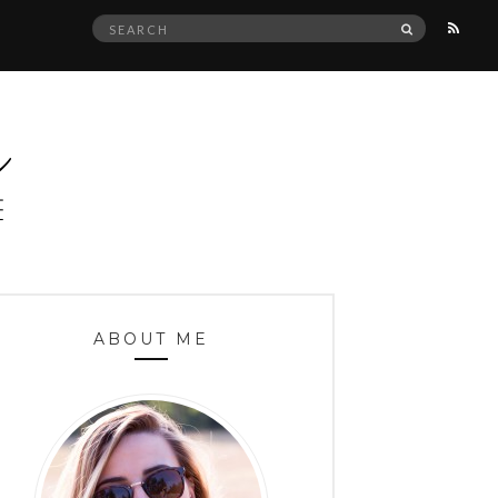
Search
SEARCH
for:
ABOUT ME