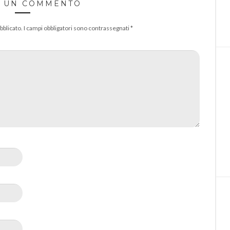
A UN COMMENTO
bblicato.
I campi obbligatori sono contrassegnati
*