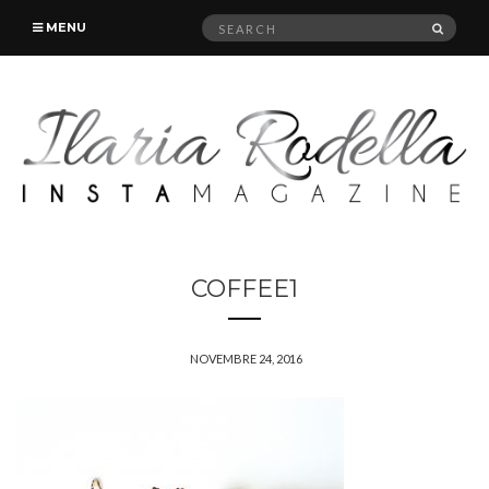
Search
SEAR
MENU
for:
COFFEE1
NOVEMBRE 24, 2016