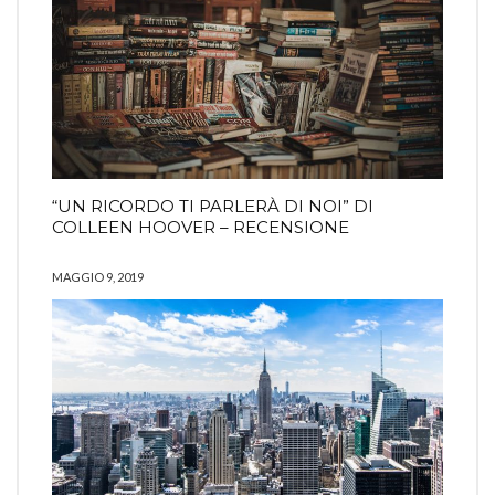
“UN RICORDO TI PARLERÀ DI NOI” DI
COLLEEN HOOVER – RECENSIONE
MAGGIO 9, 2019