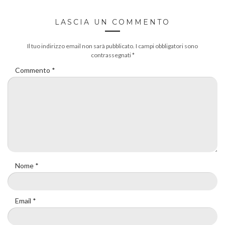
LASCIA UN COMMENTO
Il tuo indirizzo email non sarà pubblicato.
I campi obbligatori sono
contrassegnati
*
Commento
*
Nome
*
Email
*