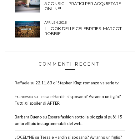
5 CONSIGLI PRATICI PER ACQUISTARE
ONLINE!
APRILE 4, 2018
IL LOOK DELLE CELEBRITIES: MARGOT
ROBBIE.
COMMENTI RECENTI
Raffaele
su
22.11.63 di Stephen King: romanzo vs serie tv.
Francesca
su
Tessa e Hardin si sposano? Avranno un figlio?
Tutti gli spoiler di AFTER
Barbara Bueno
su
Essere fashion sotto la pioggia si può! I 5
ombrelli più instagrammabili del web.
JOCELYNE
su
Tessa e Hardin si sposano? Avranno un figlio?