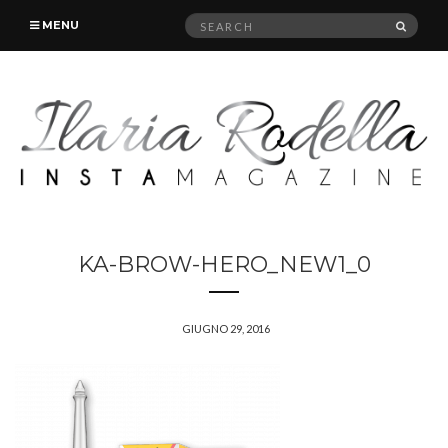
Search
SEAR
MENU
for:
KA-BROW-HERO_NEW1_0
GIUGNO 29, 2016