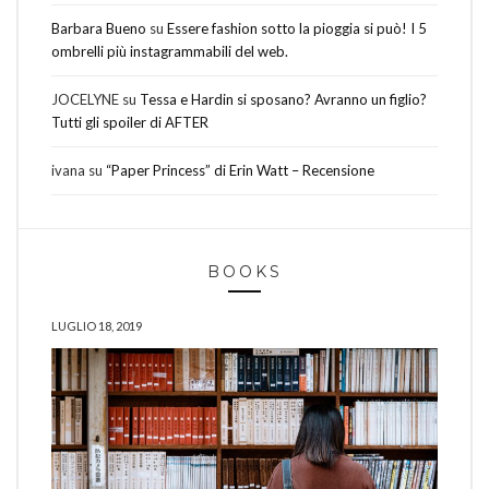
Barbara Bueno
su
Essere fashion sotto la pioggia si può! I 5
ombrelli più instagrammabili del web.
JOCELYNE
su
Tessa e Hardin si sposano? Avranno un figlio?
Tutti gli spoiler di AFTER
ivana
su
“Paper Princess” di Erin Watt – Recensione
BOOKS
LUGLIO 18, 2019