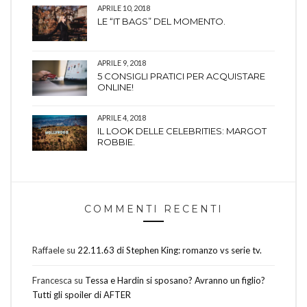
APRILE 10, 2018
LE “IT BAGS” DEL MOMENTO.
APRILE 9, 2018
5 CONSIGLI PRATICI PER ACQUISTARE
ONLINE!
APRILE 4, 2018
IL LOOK DELLE CELEBRITIES: MARGOT
ROBBIE.
COMMENTI RECENTI
Raffaele
su
22.11.63 di Stephen King: romanzo vs serie tv.
Francesca
su
Tessa e Hardin si sposano? Avranno un figlio?
Tutti gli spoiler di AFTER