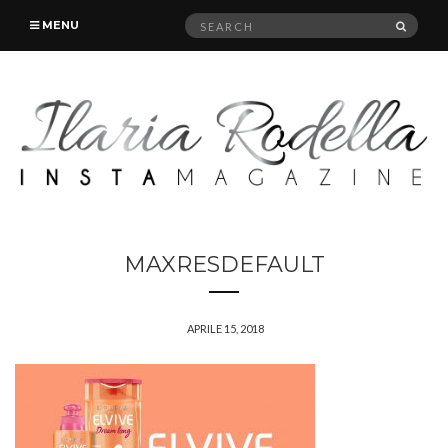
Search
SEAR
MENU
for:
MAXRESDEFAULT
APRILE 15, 2018