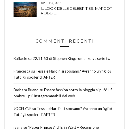
APRILE 4, 2018
IL LOOK DELLE CELEBRITIES: MARGOT
ROBBIE.
COMMENTI RECENTI
Raffaele
su
22.11.63 di Stephen King: romanzo vs serie tv.
Francesca
su
Tessa e Hardin si sposano? Avranno un figlio?
Tutti gli spoiler di AFTER
Barbara Bueno
su
Essere fashion sotto la pioggia si può! I 5
ombrelli più instagrammabili del web.
JOCELYNE
su
Tessa e Hardin si sposano? Avranno un figlio?
Tutti gli spoiler di AFTER
ivana
su
“Paper Princess” di Erin Watt – Recensione