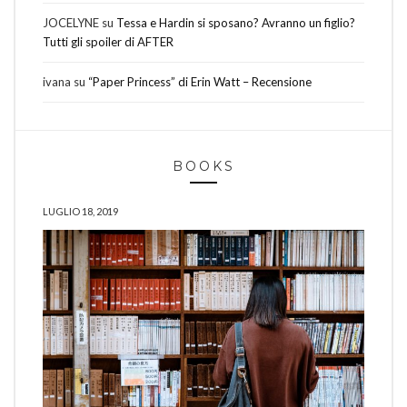
JOCELYNE
su
Tessa e Hardin si sposano? Avranno un figlio?
Tutti gli spoiler di AFTER
ivana
su
“Paper Princess” di Erin Watt – Recensione
BOOKS
LUGLIO 18, 2019