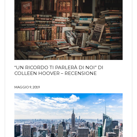
“UN RICORDO TI PARLERÀ DI NOI” DI
COLLEEN HOOVER – RECENSIONE
MAGGIO 9, 2019