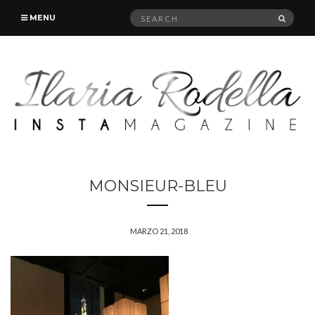
Search
SEAR
MENU
for:
MONSIEUR-BLEU
MARZO 21, 2018