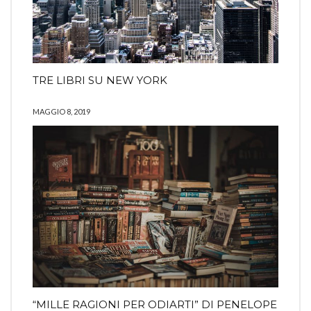
TRE LIBRI SU NEW YORK
MAGGIO 8, 2019
“MILLE RAGIONI PER ODIARTI” DI PENELOPE