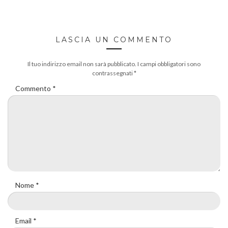
LASCIA UN COMMENTO
Il tuo indirizzo email non sarà pubblicato.
I campi obbligatori sono
contrassegnati
*
Commento
*
Nome
*
Email
*