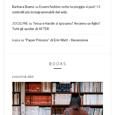
Barbara Bueno
su
Essere fashion sotto la pioggia si può! I 5
ombrelli più instagrammabili del web.
JOCELYNE
su
Tessa e Hardin si sposano? Avranno un figlio?
Tutti gli spoiler di AFTER
ivana
su
“Paper Princess” di Erin Watt – Recensione
BOOKS
LUGLIO 18, 2019