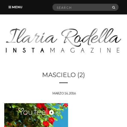
Search
SEAR
MENU
for:
MASCIELO (2)
MARZO 16, 2016