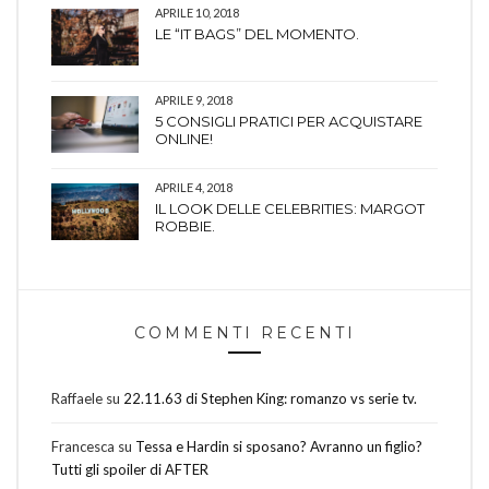
APRILE 10, 2018
LE “IT BAGS” DEL MOMENTO.
APRILE 9, 2018
5 CONSIGLI PRATICI PER ACQUISTARE
ONLINE!
APRILE 4, 2018
IL LOOK DELLE CELEBRITIES: MARGOT
ROBBIE.
COMMENTI RECENTI
Raffaele
su
22.11.63 di Stephen King: romanzo vs serie tv.
Francesca
su
Tessa e Hardin si sposano? Avranno un figlio?
Tutti gli spoiler di AFTER