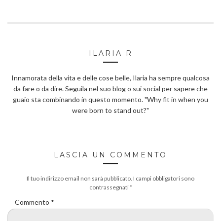
ILARIA R
Innamorata della vita e delle cose belle, Ilaria ha sempre qualcosa
da fare o da dire. Seguila nel suo blog o sui social per sapere che
guaio sta combinando in questo momento. "Why fit in when you
were born to stand out?"
LASCIA UN COMMENTO
Il tuo indirizzo email non sarà pubblicato.
I campi obbligatori sono
contrassegnati
*
Commento
*