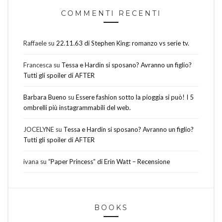
COMMENTI RECENTI
Raffaele
su
22.11.63 di Stephen King: romanzo vs serie tv.
Francesca
su
Tessa e Hardin si sposano? Avranno un figlio?
Tutti gli spoiler di AFTER
Barbara Bueno
su
Essere fashion sotto la pioggia si può! I 5
ombrelli più instagrammabili del web.
JOCELYNE
su
Tessa e Hardin si sposano? Avranno un figlio?
Tutti gli spoiler di AFTER
ivana
su
“Paper Princess” di Erin Watt – Recensione
BOOKS