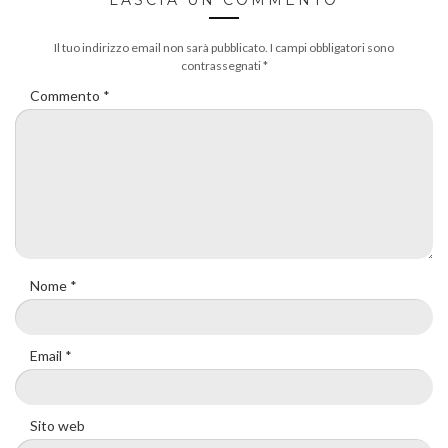
Il tuo indirizzo email non sarà pubblicato.
I campi obbligatori sono
contrassegnati
*
Commento
*
Nome
*
Email
*
Sito web