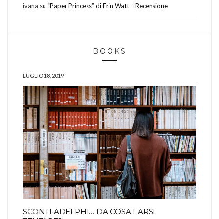
ivana
su
“Paper Princess” di Erin Watt – Recensione
BOOKS
LUGLIO 18, 2019
SCONTI ADELPHI… DA COSA FARSI