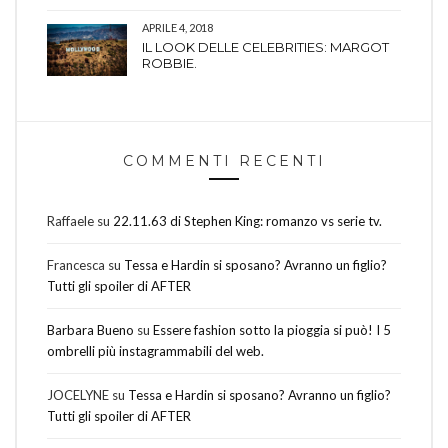
APRILE 4, 2018
IL LOOK DELLE CELEBRITIES: MARGOT
ROBBIE.
COMMENTI RECENTI
Raffaele
su
22.11.63 di Stephen King: romanzo vs serie tv.
Francesca
su
Tessa e Hardin si sposano? Avranno un figlio?
Tutti gli spoiler di AFTER
Barbara Bueno
su
Essere fashion sotto la pioggia si può! I 5
ombrelli più instagrammabili del web.
JOCELYNE
su
Tessa e Hardin si sposano? Avranno un figlio?
Tutti gli spoiler di AFTER