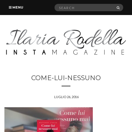
Search
SEAR
MENU
for:
COME-LUI-NESSUNO
LUGLIO 26, 2016