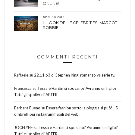
ONLINE!
APRILE 4, 2018
IL LOOK DELLE CELEBRITIES: MARGOT
ROBBIE.
COMMENTI RECENTI
Raffaele
su
22.11.63 di Stephen King: romanzo vs serie tv.
Francesca
su
Tessa e Hardin si sposano? Avranno un figlio?
Tutti gli spoiler di AFTER
Barbara Bueno
su
Essere fashion sotto la pioggia si può! I 5
ombrelli più instagrammabili del web.
JOCELYNE
su
Tessa e Hardin si sposano? Avranno un figlio?
Tutti gli spoiler di AFTER