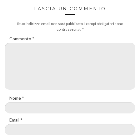
LASCIA UN COMMENTO
Il tuo indirizzo email non sarà pubblicato.
I campi obbligatori sono
contrassegnati
*
Commento
*
Nome
*
Email
*