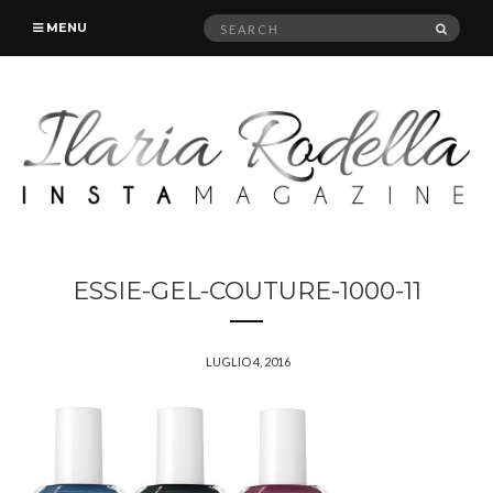
Search
SEAR
MENU
for:
ESSIE-GEL-COUTURE-1000-11
LUGLIO 4, 2016