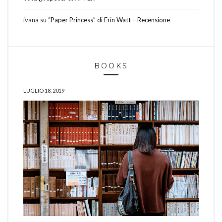
ivana
su
“Paper Princess” di Erin Watt – Recensione
BOOKS
LUGLIO 18, 2019