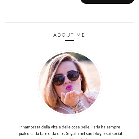
ABOUT ME
Innamorata della vita e delle cose belle, Ilaria ha sempre
qualcosa da fare o da dire. Seguila nel suo blog o sui social