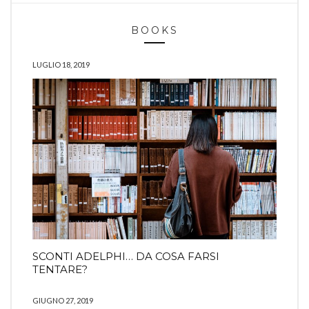
BOOKS
LUGLIO 18, 2019
SCONTI ADELPHI… DA COSA FARSI
TENTARE?
GIUGNO 27, 2019