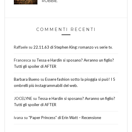
ROBBIE.
COMMENTI RECENTI
Raffaele
su
22.11.63 di Stephen King: romanzo vs serie tv.
Francesca
su
Tessa e Hardin si sposano? Avranno un figlio?
Tutti gli spoiler di AFTER
Barbara Bueno
su
Essere fashion sotto la pioggia si può! I 5
ombrelli più instagrammabili del web.
JOCELYNE
su
Tessa e Hardin si sposano? Avranno un figlio?
Tutti gli spoiler di AFTER
ivana
su
“Paper Princess” di Erin Watt – Recensione