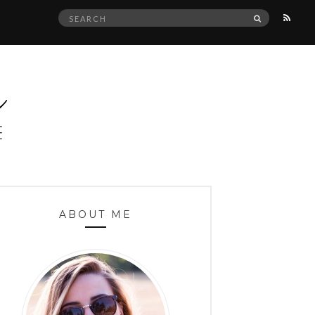
Search
SEARCH
for:
ABOUT ME