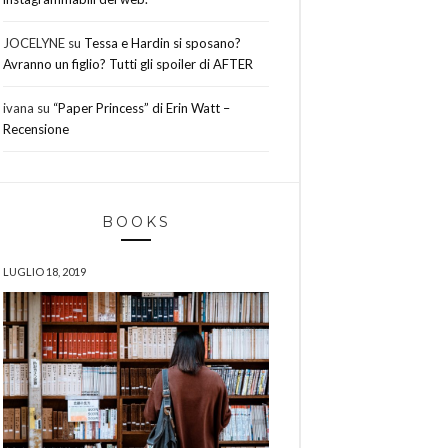
JOCELYNE
su
Tessa e Hardin si sposano?
Avranno un figlio? Tutti gli spoiler di AFTER
ivana
su
“Paper Princess” di Erin Watt –
Recensione
BOOKS
LUGLIO 18, 2019