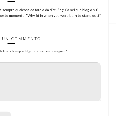
ha sempre qualcosa da fare o da dire. Seguila nel suo blog o sui
questo momento. "Why fit in when you were born to stand out?"
A UN COMMENTO
bblicato.
I campi obbligatori sono contrassegnati
*