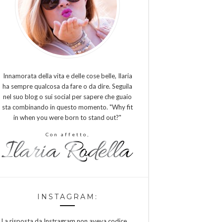
Innamorata della vita e delle cose belle, Ilaria
ha sempre qualcosa da fare o da dire. Seguila
nel suo blog o sui social per sapere che guaio
sta combinando in questo momento. "Why fit
in when you were born to stand out?"
Con affetto,
INSTAGRAM:
La risposta da Instragram non aveva codice