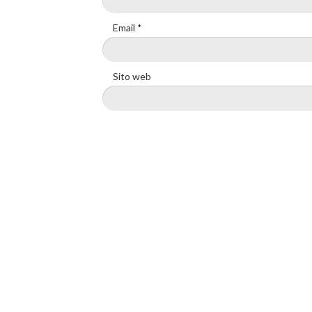
Email
*
Sito web