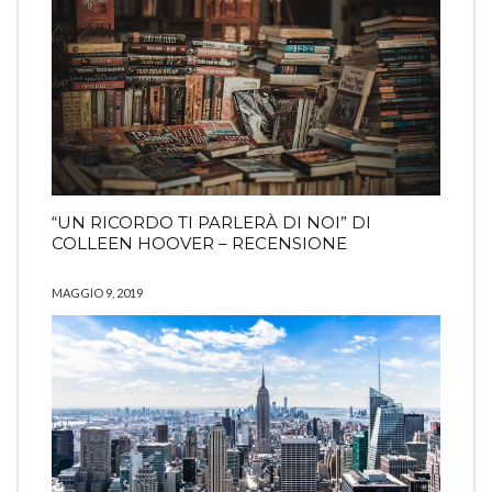
“UN RICORDO TI PARLERÀ DI NOI” DI
COLLEEN HOOVER – RECENSIONE
MAGGIO 9, 2019