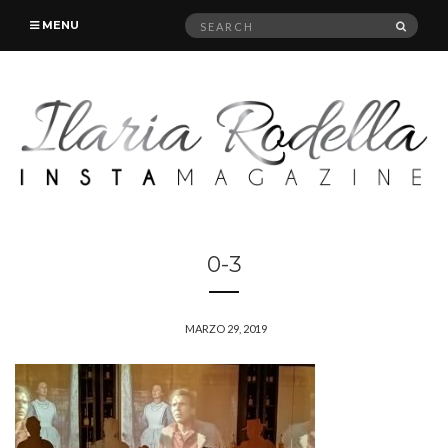
Search
SEAR
MENU
for:
0-3
MARZO 29, 2019