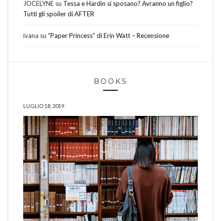
JOCELYNE
su
Tessa e Hardin si sposano? Avranno un figlio?
Tutti gli spoiler di AFTER
ivana
su
“Paper Princess” di Erin Watt – Recensione
BOOKS
LUGLIO 18, 2019