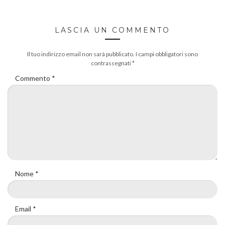
LASCIA UN COMMENTO
Il tuo indirizzo email non sarà pubblicato.
I campi obbligatori sono
contrassegnati
*
Commento
*
Nome
*
Email
*