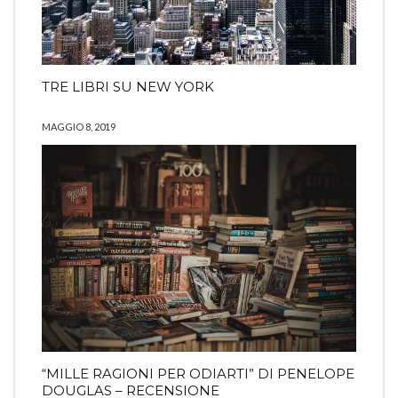
TRE LIBRI SU NEW YORK
MAGGIO 8, 2019
“MILLE RAGIONI PER ODIARTI” DI PENELOPE
DOUGLAS – RECENSIONE