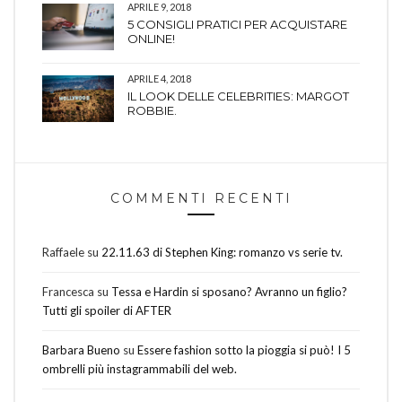
APRILE 9, 2018
5 CONSIGLI PRATICI PER ACQUISTARE
ONLINE!
APRILE 4, 2018
IL LOOK DELLE CELEBRITIES: MARGOT
ROBBIE.
COMMENTI RECENTI
Raffaele
su
22.11.63 di Stephen King: romanzo vs serie tv.
Francesca
su
Tessa e Hardin si sposano? Avranno un figlio?
Tutti gli spoiler di AFTER
Barbara Bueno
su
Essere fashion sotto la pioggia si può! I 5
ombrelli più instagrammabili del web.