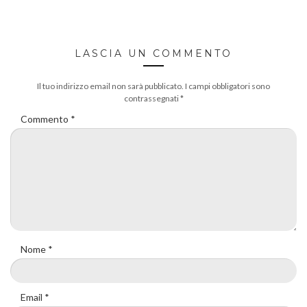
LASCIA UN COMMENTO
Il tuo indirizzo email non sarà pubblicato.
I campi obbligatori sono
contrassegnati
*
Commento
*
Nome
*
Email
*