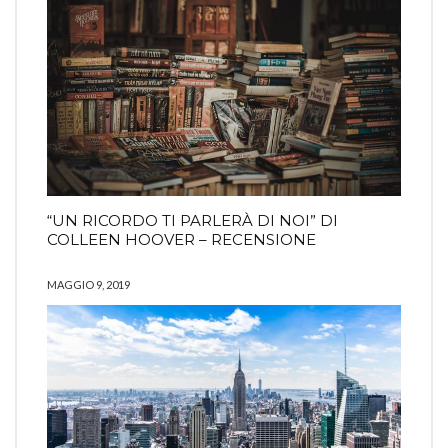
“UN RICORDO TI PARLERÀ DI NOI” DI
COLLEEN HOOVER – RECENSIONE
MAGGIO 9, 2019