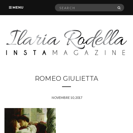
Search
SEAR
MENU
for:
ROMEO GIULIETTA
NOVEMBRE 10, 2017