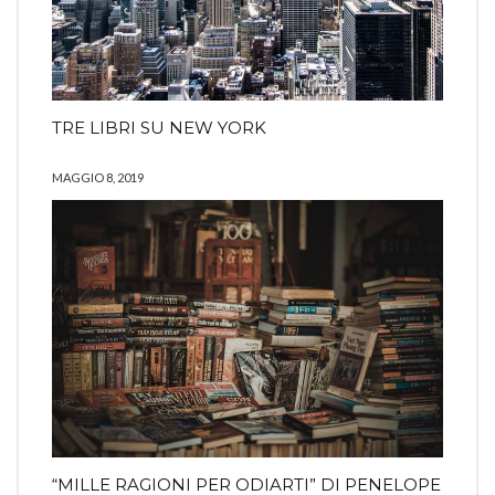
TRE LIBRI SU NEW YORK
MAGGIO 8, 2019
“MILLE RAGIONI PER ODIARTI” DI PENELOPE