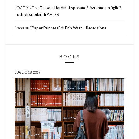
JOCELYNE
su
Tessa e Hardin si sposano? Avranno un figlio?
Tutti gli spoiler di AFTER
ivana
su
“Paper Princess” di Erin Watt – Recensione
BOOKS
LUGLIO 18, 2019