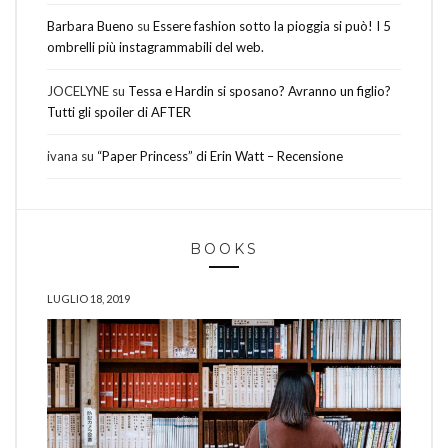
Barbara Bueno
su
Essere fashion sotto la pioggia si può! I 5
ombrelli più instagrammabili del web.
JOCELYNE
su
Tessa e Hardin si sposano? Avranno un figlio?
Tutti gli spoiler di AFTER
ivana
su
“Paper Princess” di Erin Watt – Recensione
BOOKS
LUGLIO 18, 2019