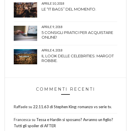
APRILE 10, 2018
LE “IT BAGS” DEL MOMENTO.
APRILE 9, 2018
5 CONSIGLI PRATICI PER ACQUISTARE
ONLINE!
APRILE 4, 2018
IL LOOK DELLE CELEBRITIES: MARGOT
ROBBIE.
COMMENTI RECENTI
Raffaele
su
22.11.63 di Stephen King: romanzo vs serie tv.
Francesca
su
Tessa e Hardin si sposano? Avranno un figlio?
Tutti gli spoiler di AFTER