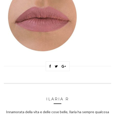
ILARIA R
Innamorata della vita e delle cose belle, Ilaria ha sempre qualcosa