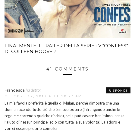
FINALMENTE IL TRAILER DELLA SERIE TV “CONFESS”
DI COLLEEN HOOVER!
41 COMMENTS
ha detto:
Francesca
RISPONDI
OTTOBRE 17, 2017 ALLE 10:27 AM
La mia favola preferita è quella di Mulan, perchè dimostra che una
donna, facendo tutto ciò che è in suo potere (infrangendo anche le
regole e correndo qualche rischio), se la può cavare benissimo, senza
l’aiuto di nessun principe, solo con tutta la sua volontà! La adoro e
vorrei essere proprio come lei