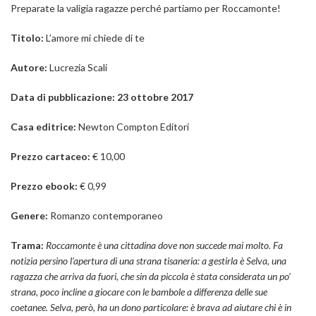
Preparate la valigia ragazze perché partiamo per Roccamonte!
Titolo:
L’amore mi chiede di te
Autore:
Lucrezia Scali
Data di pubblicazione: 23 ottobre 2017
Casa editrice:
Newton Compton Editori
Prezzo cartaceo:
€ 10,00
Prezzo ebook:
€ 0,99
Genere:
Romanzo contemporaneo
Trama:
Roccamonte è una cittadina dove non succede mai molto. Fa
notizia persino l’apertura di una strana tisaneria: a gestirla è Selva, una
ragazza che arriva da fuori, che sin da piccola è stata considerata un po’
strana, poco incline a giocare con le bambole a differenza delle sue
coetanee. Selva, però, ha un dono particolare: è brava ad aiutare chi è in