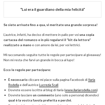
“Lui era il guardiano della mia felicità”
Se siete arrivate fino a qua, vi meritate una grande sorpresa!
L’autrice, infatti, ha deciso di mettere in palio per voi
una copia
cartacea del romanzo e in più regalarvi il “kit da lettore”
realizzato a mano
e con amore da lei, per voi lettrici.
Mi raccomando seguite tutte le regole per partecipare al giveaway!
Non mi resta che farvi un grande in bocca al lupo!
Ecco le regole per partecipare:
È necessario
cliccare mi piace sulla pagina Facebook di
Ilaria
Rodella
e dell’autrice
Lucrezia Scali
Dovrete essere iscritte al blog di Ilaria (
www.ilariarodella.com
)
Dovrete lasciare
un commento
(uno solo a persona) dicendoci
qual è la vostra favola preferita e perché
.