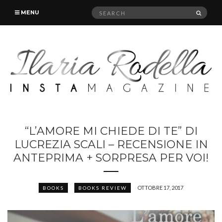
Search
SEAR
MENU
for:
“L’AMORE MI CHIEDE DI TE” DI
LUCREZIA SCALI – RECENSIONE IN
ANTEPRIMA + SORPRESA PER VOI!
OTTOBRE 17, 2017
BOOKS
BOOKS REVIEW