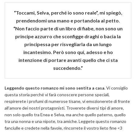
“Toccami, Selva, perché io sono reale”, mi spiegò,
prendendomi una mano e portandola al petto.
“Non faccio parte di un libro di fiabe, non sono un
principe azzurro che sconfigge draghi o bacia la
principessa per risvegliarla da un lungo
incantesimo. Però sono qui, adesso e ho
intenzione di portare avanti quello che ci sta
succedendo.”
Leggendo questo romanzo mi sono sentita a casa
. Vi consiglio
questa storia perché vi farà conoscere persone speciali,
respirerete i profumi di numerose tisane, vi emozionerete di fronte
all’amore dei nostri protagonisti. Troverete diversi tipi di amore,
non solo quello tra Enea e Selva, ma anche quello paterno, quello
tra una nonna e una nipote, tra amiche. Leggete questo romanzo
fanciulle e credete nella favole, rincorrete il vostro lieto fine <3