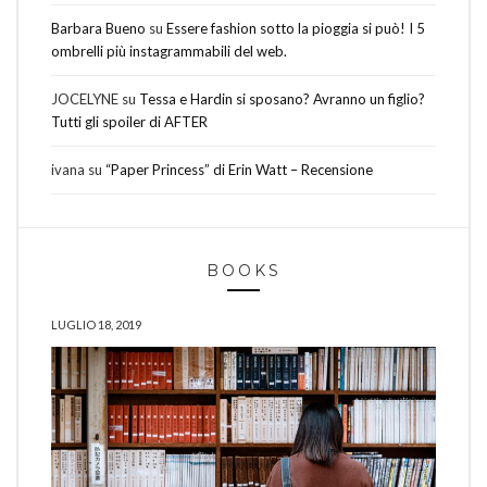
Barbara Bueno
su
Essere fashion sotto la pioggia si può! I 5
ombrelli più instagrammabili del web.
JOCELYNE
su
Tessa e Hardin si sposano? Avranno un figlio?
Tutti gli spoiler di AFTER
ivana
su
“Paper Princess” di Erin Watt – Recensione
BOOKS
LUGLIO 18, 2019