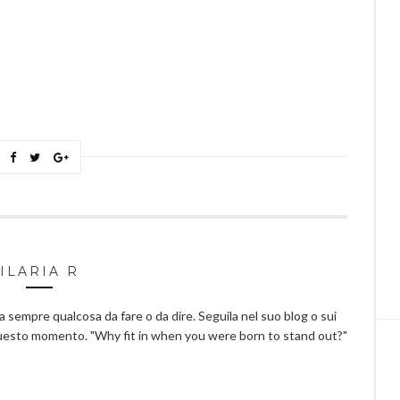
ILARIA R
ha sempre qualcosa da fare o da dire. Seguila nel suo blog o sui
questo momento. "Why fit in when you were born to stand out?"