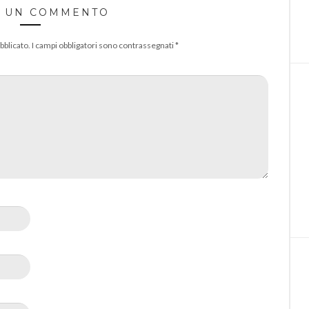
A UN COMMENTO
bblicato.
I campi obbligatori sono contrassegnati
*