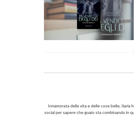
Innamorata della vita e delle cose belle, Ilaria 
social per sapere che guaio sta combinando in 