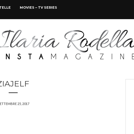
STELLE
MOVIES – TV SERIES
ZIAJELF
ETTEMBRE 25, 2017