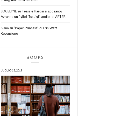
JOCELYNE
su
Tessa e Hardin si sposano?
Avranno un figlio? Tutti gli spoiler di AFTER
ivana
su
“Paper Princess” di Erin Watt –
Recensione
BOOKS
LUGLIO 18, 2019