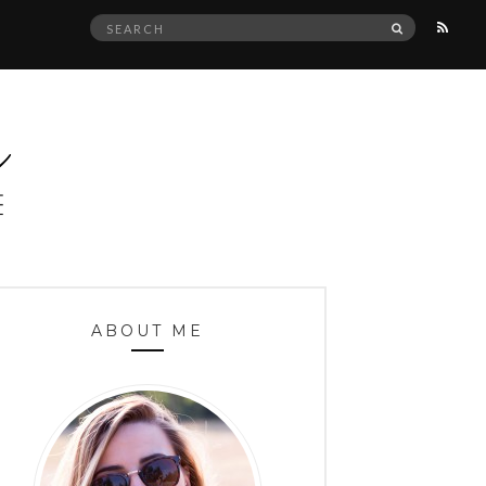
Search
SEARCH
for:
ABOUT ME