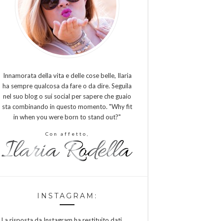
Innamorata della vita e delle cose belle, Ilaria
ha sempre qualcosa da fare o da dire. Seguila
nel suo blog o sui social per sapere che guaio
sta combinando in questo momento. "Why fit
in when you were born to stand out?"
Con affetto,
INSTAGRAM:
La risposta da Instagram ha restituito dati