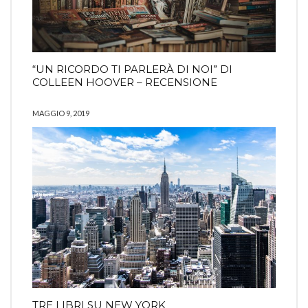
“UN RICORDO TI PARLERÀ DI NOI” DI
COLLEEN HOOVER – RECENSIONE
MAGGIO 9, 2019
TRE LIBRI SU NEW YORK