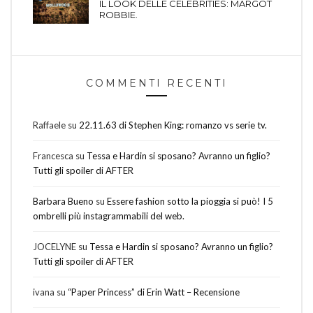
IL LOOK DELLE CELEBRITIES: MARGOT
ROBBIE.
COMMENTI RECENTI
Raffaele
su
22.11.63 di Stephen King: romanzo vs serie tv.
Francesca
su
Tessa e Hardin si sposano? Avranno un figlio?
Tutti gli spoiler di AFTER
Barbara Bueno
su
Essere fashion sotto la pioggia si può! I 5
ombrelli più instagrammabili del web.
JOCELYNE
su
Tessa e Hardin si sposano? Avranno un figlio?
Tutti gli spoiler di AFTER
ivana
su
“Paper Princess” di Erin Watt – Recensione