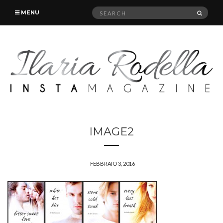
Search
SEAR
MENU
for:
IMAGE2
FEBBRAIO 3, 2016