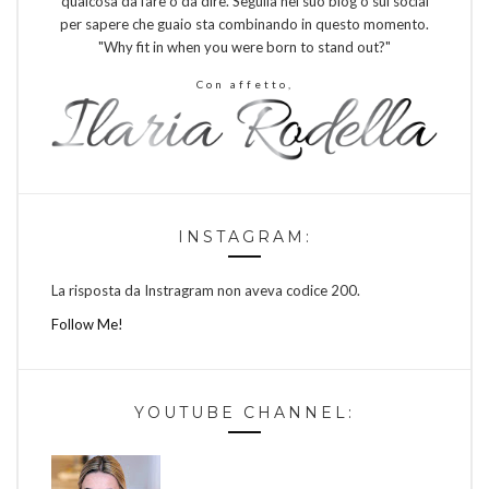
qualcosa da fare o da dire. Seguila nel suo blog o sui social
per sapere che guaio sta combinando in questo momento.
"Why fit in when you were born to stand out?"
Con affetto,
INSTAGRAM:
La risposta da Instragram non aveva codice 200.
Follow Me!
YOUTUBE CHANNEL: