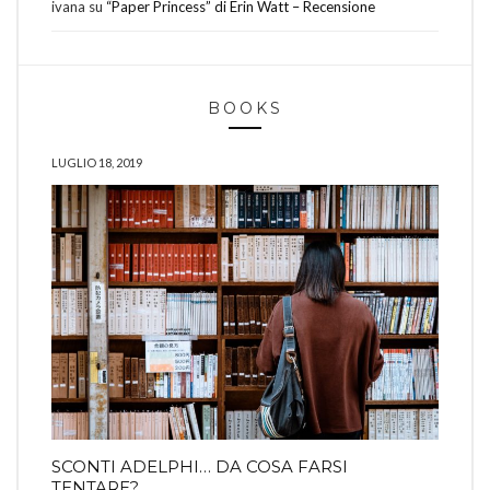
ivana
su
“Paper Princess” di Erin Watt – Recensione
BOOKS
LUGLIO 18, 2019
SCONTI ADELPHI… DA COSA FARSI
TENTARE?