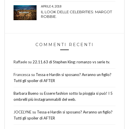
APRILE 4, 2018
IL LOOK DELLE CELEBRITIES: MARGOT
ROBBIE.
COMMENTI RECENTI
Raffaele
su
22.11.63 di Stephen King: romanzo vs serie tv.
Francesca
su
Tessa e Hardin si sposano? Avranno un figlio?
Tutti gli spoiler di AFTER
Barbara Bueno
su
Essere fashion sotto la pioggia si può! I 5
ombrelli più instagrammabili del web.
JOCELYNE
su
Tessa e Hardin si sposano? Avranno un figlio?
Tutti gli spoiler di AFTER