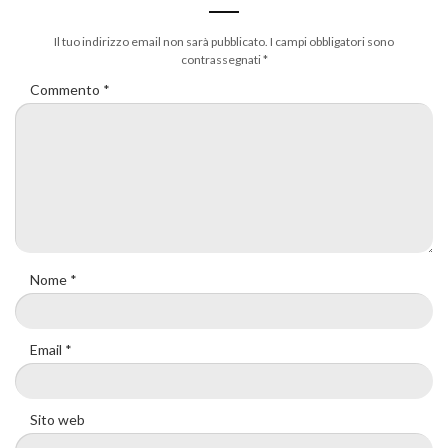
Il tuo indirizzo email non sarà pubblicato.
I campi obbligatori sono
contrassegnati
*
Commento
*
Nome
*
Email
*
Sito web