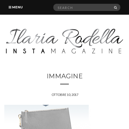
Search
SEAR
MENU
for:
IMMAGINE
OTTOBRE 10, 2017