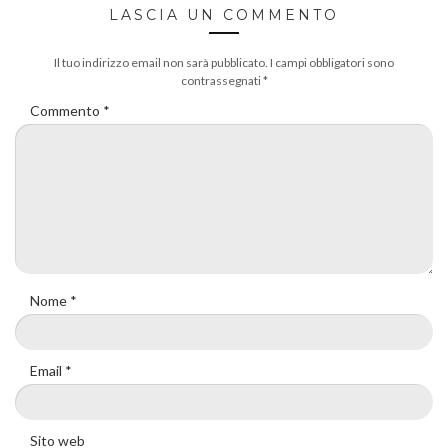
LASCIA UN COMMENTO
Il tuo indirizzo email non sarà pubblicato.
I campi obbligatori sono
contrassegnati
*
Commento
*
Nome
*
Email
*
Sito web