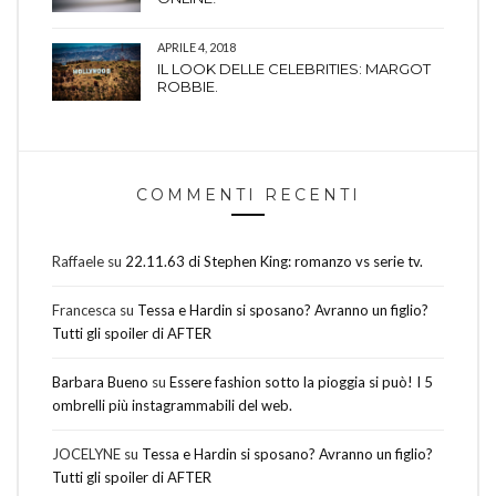
APRILE 4, 2018
IL LOOK DELLE CELEBRITIES: MARGOT
ROBBIE.
COMMENTI RECENTI
Raffaele
su
22.11.63 di Stephen King: romanzo vs serie tv.
Francesca
su
Tessa e Hardin si sposano? Avranno un figlio?
Tutti gli spoiler di AFTER
Barbara Bueno
su
Essere fashion sotto la pioggia si può! I 5
ombrelli più instagrammabili del web.
JOCELYNE
su
Tessa e Hardin si sposano? Avranno un figlio?
Tutti gli spoiler di AFTER