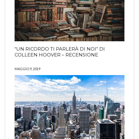
“UN RICORDO TI PARLERÀ DI NOI” DI
COLLEEN HOOVER – RECENSIONE
MAGGIO 9, 2019