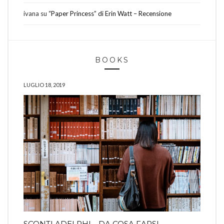
ivana
su
“Paper Princess” di Erin Watt – Recensione
BOOKS
LUGLIO 18, 2019
SCONTI ADELPHI… DA COSA FARSI