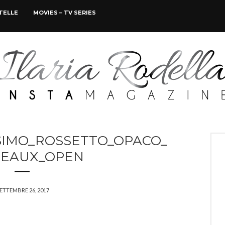
STELLE
MOVIES – TV SERIES
SSIMO_ROSSETTO_OPACO_
EAUX_OPEN
ETTEMBRE 26, 2017