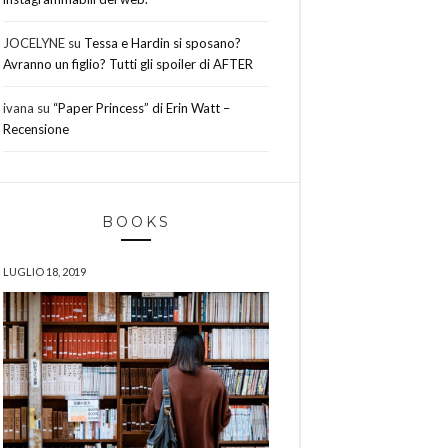
JOCELYNE
su
Tessa e Hardin si sposano?
Avranno un figlio? Tutti gli spoiler di AFTER
ivana
su
“Paper Princess” di Erin Watt –
Recensione
BOOKS
LUGLIO 18, 2019