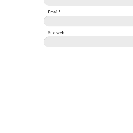
Email
*
Sito web