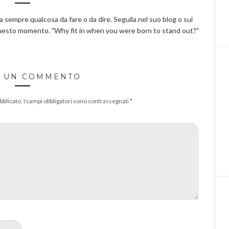
ha sempre qualcosa da fare o da dire. Seguila nel suo blog o sui
questo momento. "Why fit in when you were born to stand out?"
A UN COMMENTO
bblicato.
I campi obbligatori sono contrassegnati
*