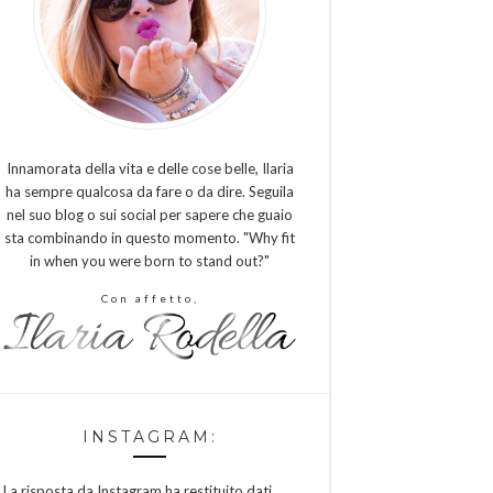
Innamorata della vita e delle cose belle, Ilaria
ha sempre qualcosa da fare o da dire. Seguila
nel suo blog o sui social per sapere che guaio
sta combinando in questo momento. "Why fit
in when you were born to stand out?"
Con affetto,
INSTAGRAM:
La risposta da Instagram ha restituito dati