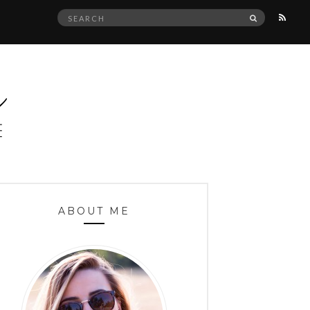
Search
SEARCH
for:
ABOUT ME