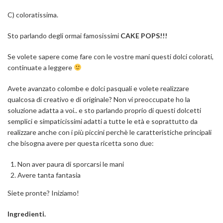
C) coloratissima.
Sto parlando degli ormai famosissimi
CAKE POPS!!!
Se volete sapere come fare con le vostre mani questi dolci colorati,
continuate a leggere
Avete avanzato colombe e dolci pasquali e volete realizzare
qualcosa di creativo e di originale? Non vi preoccupate ho la
soluzione adatta a voi.. e sto parlando proprio di questi dolcetti
semplici e simpaticissimi adatti a tutte le età e soprattutto da
realizzare anche con i più piccini perchè le caratteristiche principali
che bisogna avere per questa ricetta sono due:
Non aver paura di sporcarsi le mani
Avere tanta fantasia
Siete pronte? Iniziamo!
Ingredienti.