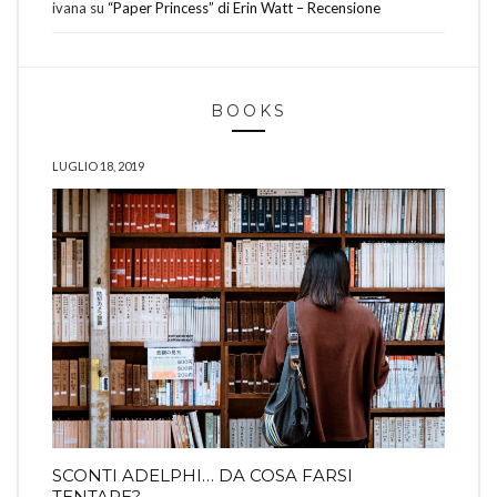
ivana
su
“Paper Princess” di Erin Watt – Recensione
BOOKS
LUGLIO 18, 2019
SCONTI ADELPHI… DA COSA FARSI
TENTARE?