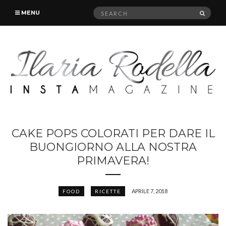
Search
SEAR
MENU
for:
CAKE POPS COLORATI PER DARE IL
BUONGIORNO ALLA NOSTRA
PRIMAVERA!
APRILE 7, 2018
FOOD
RICETTE