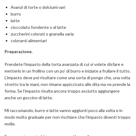
Avanzi di torte o dolciumi vari
burro
latte
cioccolato fondente o al latte
zuccherini colorati o granella varia
coloranti alimentari
Preparazione.
Prendete l’impasto della torta avanzata di cui vi volete disfare e
metterlo in un frollino con un po’ di burro e iniziate a frullare il tutto.
L’impasto deve poi risultare come una sorta di pongo che, una volta
stretto tra le mani, non rimane appiccicato alle dita ma ne prende la
forma. Se l’impasto risulta ancora troppo asciutto aggiungere
anche un goccino di latte.
Mi raccomando, burro e latte vanno aggiunti poco alla volta e in
modo molto graduale per non rischiare che l’impasto diventi troppo
molle.