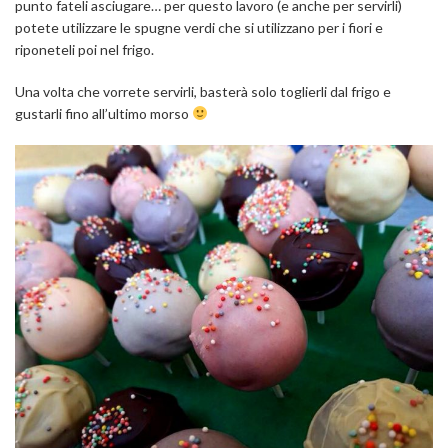
punto fateli asciugare… per questo lavoro (e anche per servirli)
potete utilizzare le spugne verdi che si utilizzano per i fiori e
riponeteli poi nel frigo.
Una volta che vorrete servirli, basterà solo toglierli dal frigo e
gustarli fino all’ultimo morso