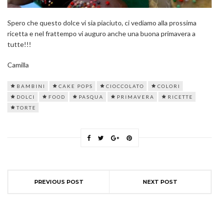
Spero che questo dolce vi sia piaciuto, ci vediamo alla prossima
ricetta e nel frattempo vi auguro anche una buona primavera a
tutte!!!
Camilla
BAMBINI
CAKE POPS
CIOCCOLATO
COLORI
DOLCI
FOOD
PASQUA
PRIMAVERA
RICETTE
TORTE
PREVIOUS POST
NEXT POST