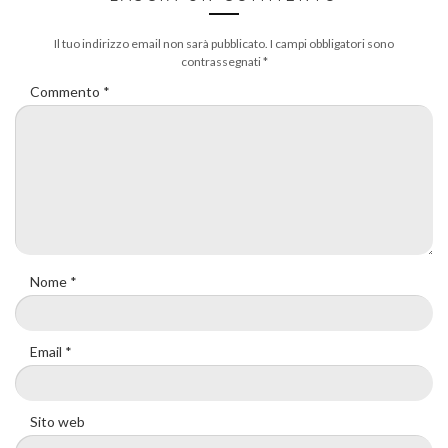
Il tuo indirizzo email non sarà pubblicato.
I campi obbligatori sono
contrassegnati
*
Commento
*
Nome
*
Email
*
Sito web