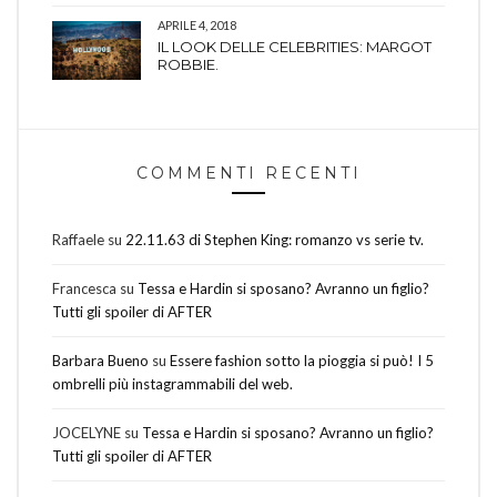
APRILE 4, 2018
IL LOOK DELLE CELEBRITIES: MARGOT
ROBBIE.
COMMENTI RECENTI
Raffaele
su
22.11.63 di Stephen King: romanzo vs serie tv.
Francesca
su
Tessa e Hardin si sposano? Avranno un figlio?
Tutti gli spoiler di AFTER
Barbara Bueno
su
Essere fashion sotto la pioggia si può! I 5
ombrelli più instagrammabili del web.
JOCELYNE
su
Tessa e Hardin si sposano? Avranno un figlio?
Tutti gli spoiler di AFTER