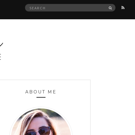
Search
SEARCH
for:
ABOUT ME