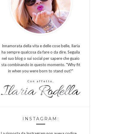
Innamorata della vita e delle cose belle, Ilaria
ha sempre qualcosa da fare o da dire. Seguila
nel suo blog o sui social per sapere che guaio
sta combinando in questo momento. "Why fit
in when you were born to stand out?"
Con affetto,
INSTAGRAM:
La risposta da Instragram non aveva codice