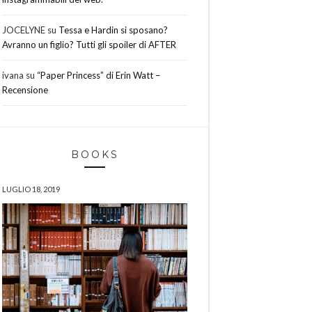
JOCELYNE
su
Tessa e Hardin si sposano?
Avranno un figlio? Tutti gli spoiler di AFTER
ivana
su
“Paper Princess” di Erin Watt –
Recensione
BOOKS
LUGLIO 18, 2019