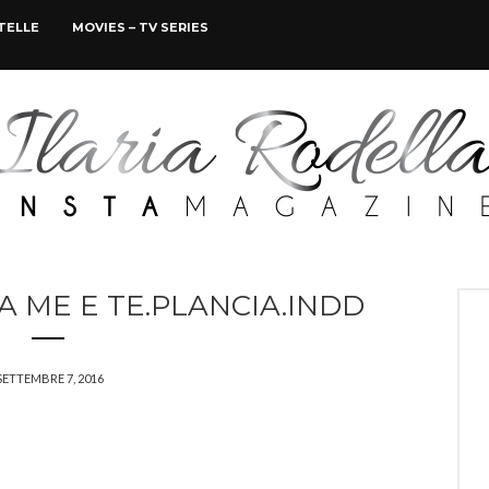
STELLE
MOVIES – TV SERIES
A ME E TE.PLANCIA.INDD
SETTEMBRE 7, 2016