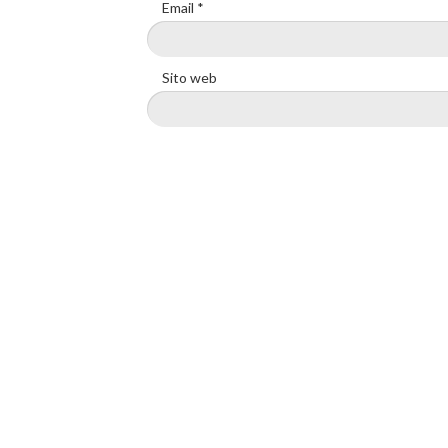
Email
*
Sito web