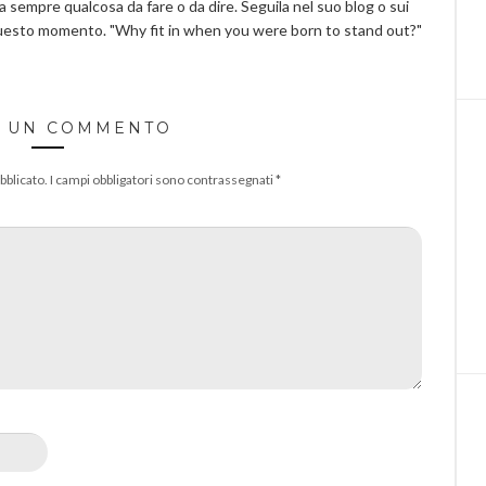
ha sempre qualcosa da fare o da dire. Seguila nel suo blog o sui
questo momento. "Why fit in when you were born to stand out?"
A UN COMMENTO
bblicato.
I campi obbligatori sono contrassegnati
*