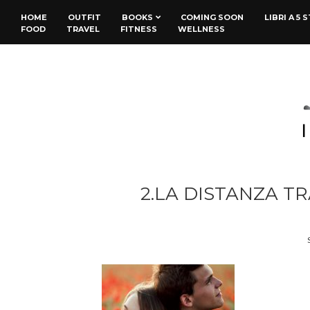
HOME
OUTFIT
BOOKS
COMING SOON
LIBRI A 5 
FOOD
TRAVEL
FITNESS
WELLNESS
2.LA DISTANZA TR