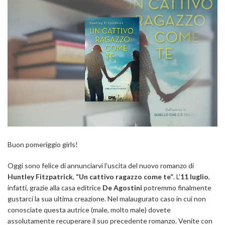
Buon pomeriggio girls!
Oggi sono felice di annunciarvi l’uscita del nuovo romanzo di
Huntley Fitzpatrick
,
“Un cattivo ragazzo come te”
. L’
11 luglio
,
infatti, grazie alla casa editrice
De Agostini
potremmo finalmente
gustarci la sua ultima creazione. Nel malaugurato caso in cui non
conosciate questa autrice (male, molto male) dovete
assolutamente recuperare il suo precedente romanzo. Venite con