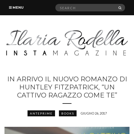
Search
SEAR
MENU
for:
IN ARRIVO IL NUOVO ROMANZO DI
HUNTLEY FITZPATRICK, “UN
CATTIVO RAGAZZO COME TE”
GIUGNO 26, 2017
ANTEPRIME
BOOKS