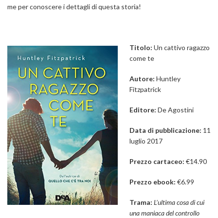
me per conoscere i dettagli di questa storia!
Titolo:
Un cattivo ragazzo
come te
Autore:
Huntley
Fitzpatrick
Editore:
De Agostini
Data di pubblicazione:
11
luglio 2017
Prezzo cartaceo:
€14.90
Prezzo ebook:
€6.99
Trama:
L’ultima cosa di cui
una maniaca del controllo