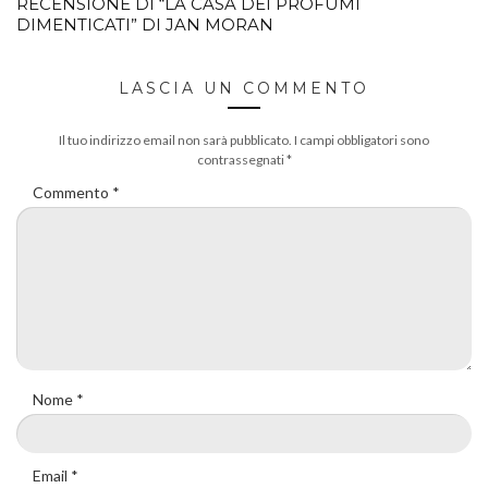
RECENSIONE DI “LA CASA DEI PROFUMI
DIMENTICATI” DI JAN MORAN
LASCIA UN COMMENTO
Il tuo indirizzo email non sarà pubblicato.
I campi obbligatori sono
contrassegnati
*
Commento
*
Nome
*
Email
*