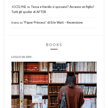
JOCELYNE
su
Tessa e Hardin si sposano? Avranno un figlio?
Tutti gli spoiler di AFTER
ivana
su
“Paper Princess” di Erin Watt – Recensione
BOOKS
LUGLIO 18, 2019