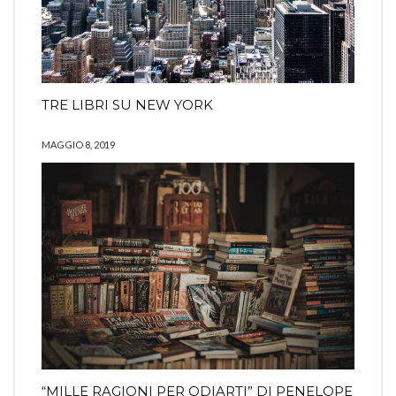
TRE LIBRI SU NEW YORK
MAGGIO 8, 2019
“MILLE RAGIONI PER ODIARTI” DI PENELOPE