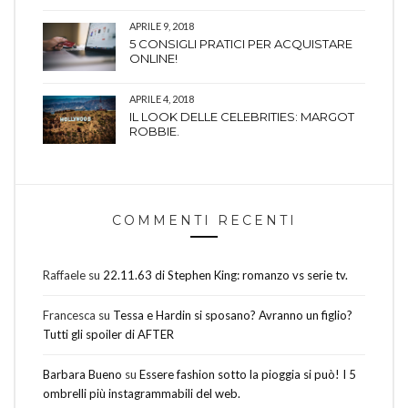
APRILE 9, 2018
5 CONSIGLI PRATICI PER ACQUISTARE
ONLINE!
APRILE 4, 2018
IL LOOK DELLE CELEBRITIES: MARGOT
ROBBIE.
COMMENTI RECENTI
Raffaele
su
22.11.63 di Stephen King: romanzo vs serie tv.
Francesca
su
Tessa e Hardin si sposano? Avranno un figlio?
Tutti gli spoiler di AFTER
Barbara Bueno
su
Essere fashion sotto la pioggia si può! I 5
ombrelli più instagrammabili del web.