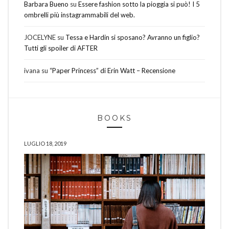
Barbara Bueno
su
Essere fashion sotto la pioggia si può! I 5
ombrelli più instagrammabili del web.
JOCELYNE
su
Tessa e Hardin si sposano? Avranno un figlio?
Tutti gli spoiler di AFTER
ivana
su
“Paper Princess” di Erin Watt – Recensione
BOOKS
LUGLIO 18, 2019