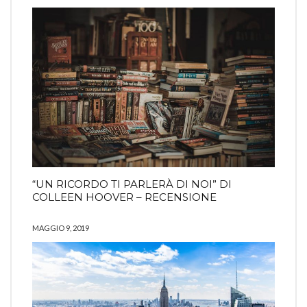
“UN RICORDO TI PARLERÀ DI NOI” DI
COLLEEN HOOVER – RECENSIONE
MAGGIO 9, 2019