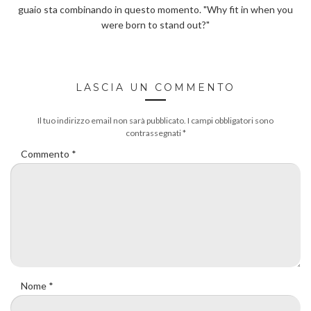
guaio sta combinando in questo momento. "Why fit in when you
were born to stand out?"
LASCIA UN COMMENTO
Il tuo indirizzo email non sarà pubblicato.
I campi obbligatori sono
contrassegnati
*
Commento
*
Nome
*