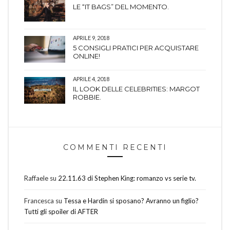
LE “IT BAGS” DEL MOMENTO.
APRILE 9, 2018
5 CONSIGLI PRATICI PER ACQUISTARE
ONLINE!
APRILE 4, 2018
IL LOOK DELLE CELEBRITIES: MARGOT
ROBBIE.
COMMENTI RECENTI
Raffaele
su
22.11.63 di Stephen King: romanzo vs serie tv.
Francesca
su
Tessa e Hardin si sposano? Avranno un figlio?
Tutti gli spoiler di AFTER