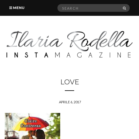
Search
SEAR
MENU
for:
LOVE
APRILE 6, 2017