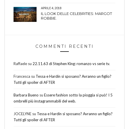
APRILE 4, 2018
IL LOOK DELLE CELEBRITIES: MARGOT
ROBBIE.
COMMENTI RECENTI
Raffaele
su
22.11.63 di Stephen King: romanzo vs serie tv.
Francesca
su
Tessa e Hardin si sposano? Avranno un figlio?
Tutti gli spoiler di AFTER
Barbara Bueno
su
Essere fashion sotto la pioggia si può! I 5
ombrelli più instagrammabili del web.
JOCELYNE
su
Tessa e Hardin si sposano? Avranno un figlio?
Tutti gli spoiler di AFTER