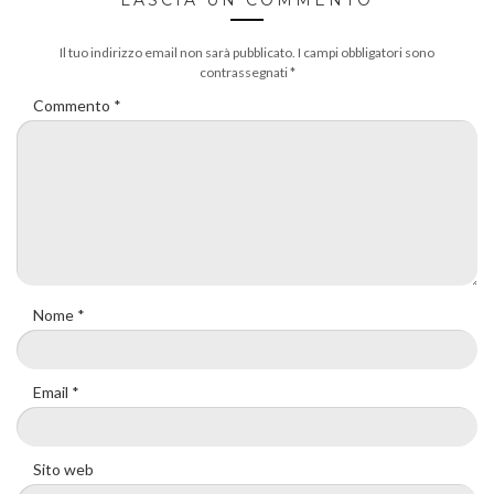
Il tuo indirizzo email non sarà pubblicato.
I campi obbligatori sono
contrassegnati
*
Commento
*
Nome
*
Email
*
Sito web