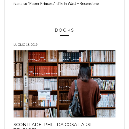
ivana
su
“Paper Princess” di Erin Watt – Recensione
BOOKS
LUGLIO 18, 2019
SCONTI ADELPHI… DA COSA FARSI