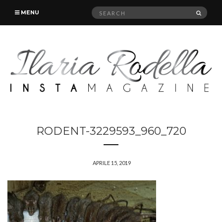
Search
SEAR
MENU
for:
RODENT-3229593_960_720
APRILE 15, 2019