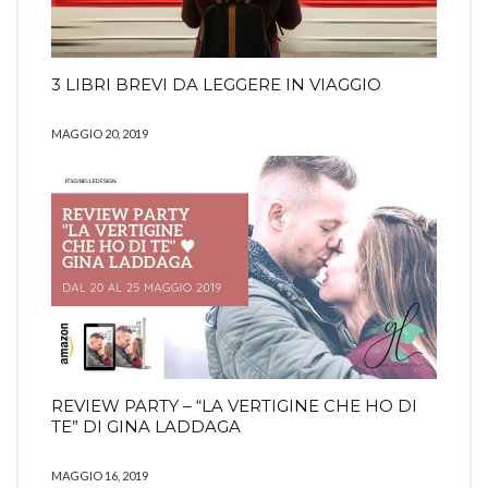
3 LIBRI BREVI DA LEGGERE IN VIAGGIO
MAGGIO 20, 2019
REVIEW PARTY – “LA VERTIGINE CHE HO DI
TE” DI GINA LADDAGA
MAGGIO 16, 2019