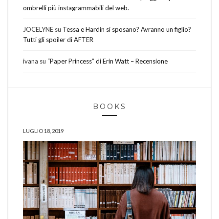
ombrelli più instagrammabili del web.
JOCELYNE
su
Tessa e Hardin si sposano? Avranno un figlio?
Tutti gli spoiler di AFTER
ivana
su
“Paper Princess” di Erin Watt – Recensione
BOOKS
LUGLIO 18, 2019