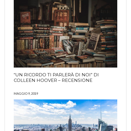
“UN RICORDO TI PARLERÀ DI NOI” DI
COLLEEN HOOVER – RECENSIONE
MAGGIO 9, 2019