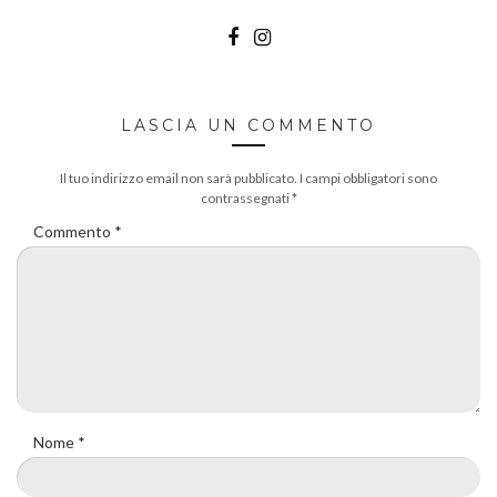
LASCIA UN COMMENTO
Il tuo indirizzo email non sarà pubblicato.
I campi obbligatori sono
contrassegnati
*
Commento
*
Nome
*