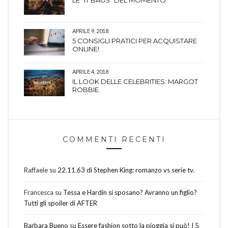
APRILE 9, 2018
5 CONSIGLI PRATICI PER ACQUISTARE
ONLINE!
APRILE 4, 2018
IL LOOK DELLE CELEBRITIES: MARGOT
ROBBIE.
COMMENTI RECENTI
Raffaele
su
22.11.63 di Stephen King: romanzo vs serie tv.
Francesca
su
Tessa e Hardin si sposano? Avranno un figlio?
Tutti gli spoiler di AFTER
Barbara Bueno
su
Essere fashion sotto la pioggia si può! I 5