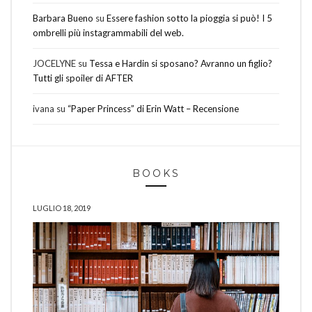
Barbara Bueno
su
Essere fashion sotto la pioggia si può! I 5
ombrelli più instagrammabili del web.
JOCELYNE
su
Tessa e Hardin si sposano? Avranno un figlio?
Tutti gli spoiler di AFTER
ivana
su
“Paper Princess” di Erin Watt – Recensione
BOOKS
LUGLIO 18, 2019