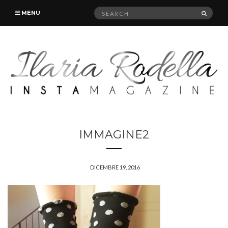
Search
SEAR
MENU
for:
IMMAGINE2
DICEMBRE 19, 2016