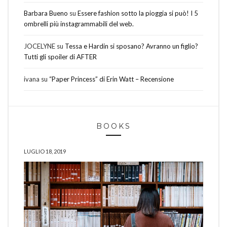
Barbara Bueno
su
Essere fashion sotto la pioggia si può! I 5
ombrelli più instagrammabili del web.
JOCELYNE
su
Tessa e Hardin si sposano? Avranno un figlio?
Tutti gli spoiler di AFTER
ivana
su
“Paper Princess” di Erin Watt – Recensione
BOOKS
LUGLIO 18, 2019