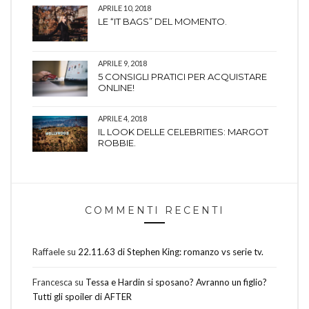
APRILE 10, 2018
LE “IT BAGS” DEL MOMENTO.
APRILE 9, 2018
5 CONSIGLI PRATICI PER ACQUISTARE
ONLINE!
APRILE 4, 2018
IL LOOK DELLE CELEBRITIES: MARGOT
ROBBIE.
COMMENTI RECENTI
Raffaele
su
22.11.63 di Stephen King: romanzo vs serie tv.
Francesca
su
Tessa e Hardin si sposano? Avranno un figlio?
Tutti gli spoiler di AFTER