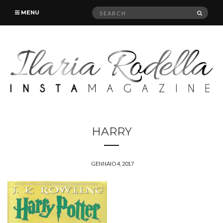
Search
SEAR
MENU
for:
HARRY
GENNAIO 4, 2017