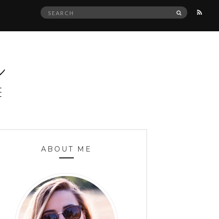
Search
SEARCH
for:
ABOUT ME