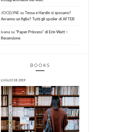
JOCELYNE
su
Tessa e Hardin si sposano?
Avranno un figlio? Tutti gli spoiler di AFTER
ivana
su
“Paper Princess” di Erin Watt –
Recensione
BOOKS
LUGLIO 18, 2019