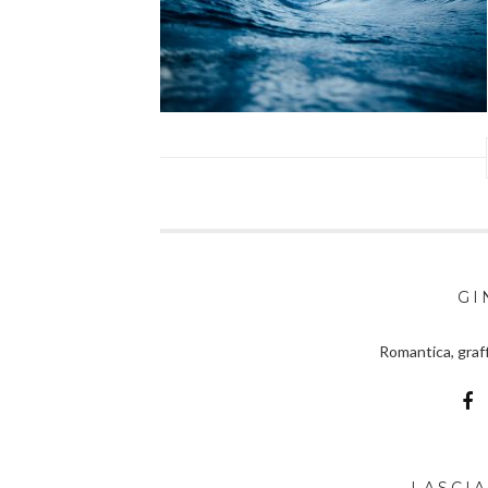
GI
Romantica, graff