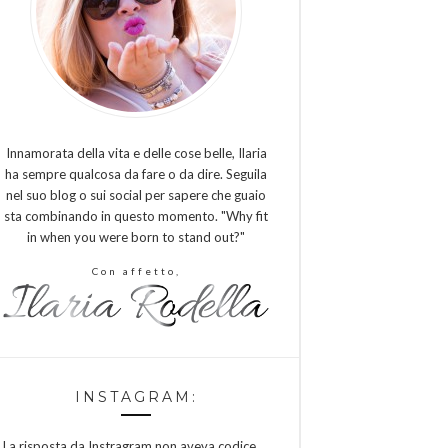
Innamorata della vita e delle cose belle, Ilaria
ha sempre qualcosa da fare o da dire. Seguila
nel suo blog o sui social per sapere che guaio
sta combinando in questo momento. "Why fit
in when you were born to stand out?"
Con affetto,
INSTAGRAM:
La risposta da Instragram non aveva codice