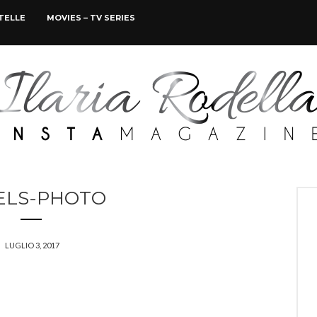
STELLE
MOVIES – TV SERIES
ELS-PHOTO
LUGLIO 3, 2017