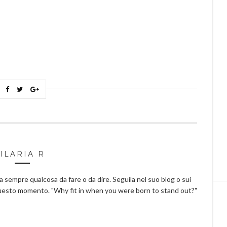
ILARIA R
ha sempre qualcosa da fare o da dire. Seguila nel suo blog o sui
questo momento. "Why fit in when you were born to stand out?"