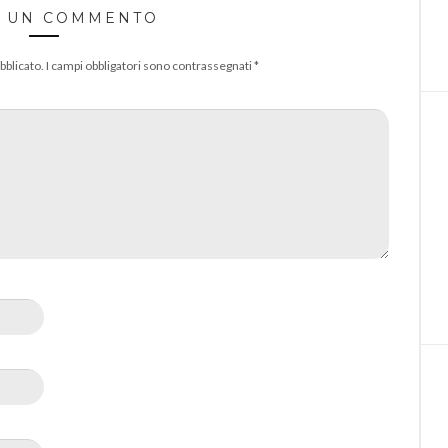
A UN COMMENTO
bblicato.
I campi obbligatori sono contrassegnati
*