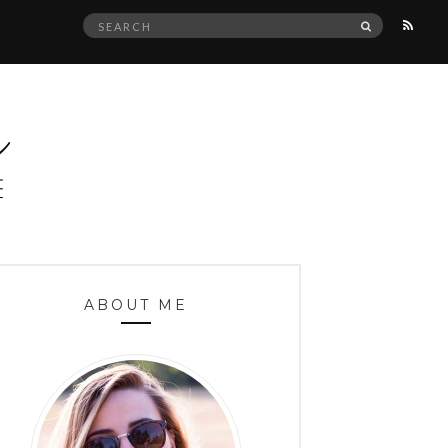
Search
SEARCH
for:
ABOUT ME