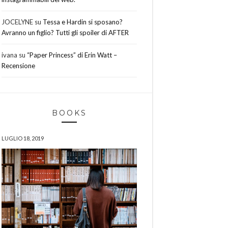
JOCELYNE
su
Tessa e Hardin si sposano?
Avranno un figlio? Tutti gli spoiler di AFTER
ivana
su
“Paper Princess” di Erin Watt –
Recensione
BOOKS
LUGLIO 18, 2019