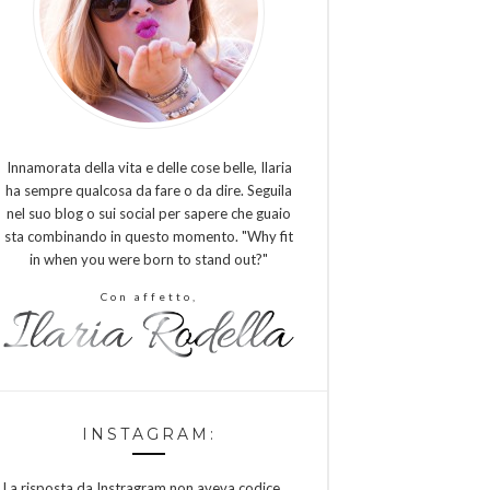
Innamorata della vita e delle cose belle, Ilaria
ha sempre qualcosa da fare o da dire. Seguila
nel suo blog o sui social per sapere che guaio
sta combinando in questo momento. "Why fit
in when you were born to stand out?"
Con affetto,
INSTAGRAM:
La risposta da Instragram non aveva codice