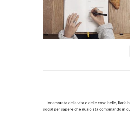
Innamorata della vita e delle cose belle, Ilaria 
social per sapere che guaio sta combinando in 