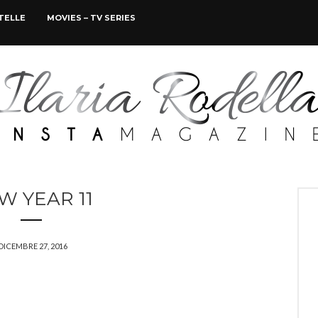
STELLE
MOVIES – TV SERIES
W YEAR 11
DICEMBRE 27, 2016