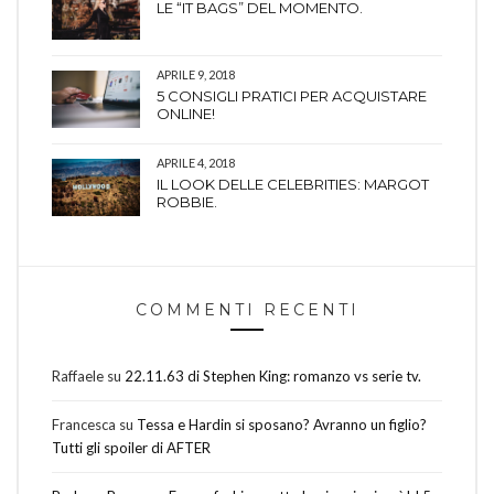
LE “IT BAGS” DEL MOMENTO.
APRILE 9, 2018
5 CONSIGLI PRATICI PER ACQUISTARE
ONLINE!
APRILE 4, 2018
IL LOOK DELLE CELEBRITIES: MARGOT
ROBBIE.
COMMENTI RECENTI
Raffaele
su
22.11.63 di Stephen King: romanzo vs serie tv.
Francesca
su
Tessa e Hardin si sposano? Avranno un figlio?
Tutti gli spoiler di AFTER