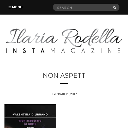
Search
SEAR
MENU
for:
NON ASPETT
GENNAIO 1, 2017