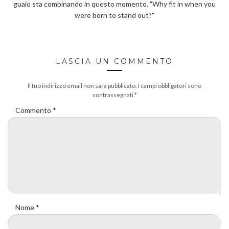
guaio sta combinando in questo momento. "Why fit in when you
were born to stand out?"
LASCIA UN COMMENTO
Il tuo indirizzo email non sarà pubblicato.
I campi obbligatori sono
contrassegnati
*
Commento
*
Nome
*