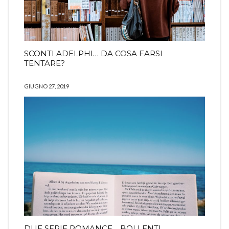
SCONTI ADELPHI… DA COSA FARSI
TENTARE?
GIUGNO 27, 2019
DUE SERIE ROMANCE… BOLLENTI