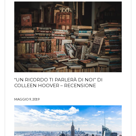
“UN RICORDO TI PARLERÀ DI NOI” DI
COLLEEN HOOVER – RECENSIONE
MAGGIO 9, 2019