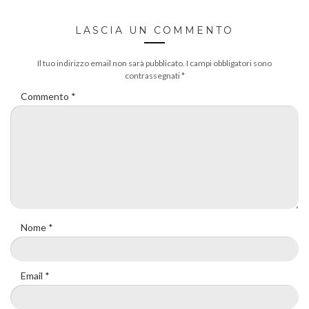
LASCIA UN COMMENTO
Il tuo indirizzo email non sarà pubblicato.
I campi obbligatori sono
contrassegnati
*
Commento
*
Nome
*
Email
*