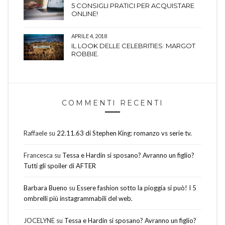
5 CONSIGLI PRATICI PER ACQUISTARE
ONLINE!
APRILE 4, 2018
IL LOOK DELLE CELEBRITIES: MARGOT
ROBBIE.
COMMENTI RECENTI
Raffaele
su
22.11.63 di Stephen King: romanzo vs serie tv.
Francesca
su
Tessa e Hardin si sposano? Avranno un figlio?
Tutti gli spoiler di AFTER
Barbara Bueno
su
Essere fashion sotto la pioggia si può! I 5
ombrelli più instagrammabili del web.
JOCELYNE
su
Tessa e Hardin si sposano? Avranno un figlio?