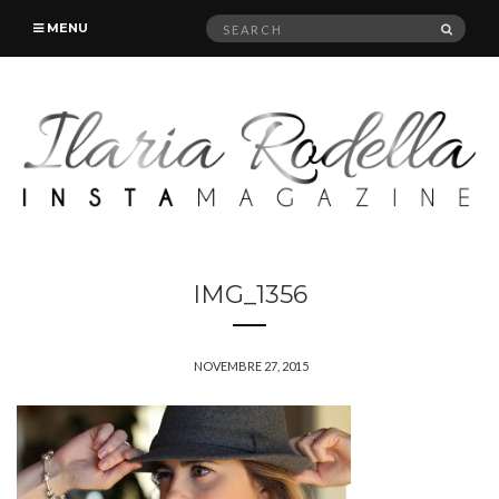
Search
SEAR
MENU
for:
IMG_1356
NOVEMBRE 27, 2015