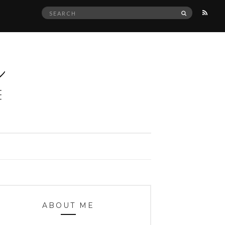
Search
SEARCH
for:
ABOUT ME