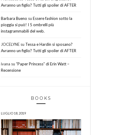
Avranno un figlio? Tutti gli spoiler di AFTER
Barbara Bueno
su
Essere fashion sotto la
pioggia si può! I 5 ombrelli più
instagrammabili del web.
JOCELYNE
su
Tessa e Hardin si sposano?
Avranno un figlio? Tutti gli spoiler di AFTER
ivana
su
“Paper Princess” di Erin Watt –
Recensione
BOOKS
LUGLIO 18, 2019