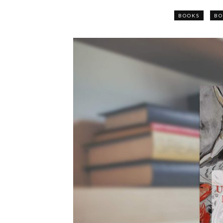
BOOKS
BO