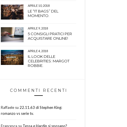
APRILE 10, 2018
LE “IT BAGS” DEL
MOMENTO.
APRILE 9, 2018
5 CONSIGLI PRATICI PER
ACQUISTARE ONLINE!
APRILE 4, 2018
IL LOOK DELLE
CELEBRITIES: MARGOT
ROBBIE.
COMMENTI RECENTI
Raffaele
su
22.11.63 di Stephen King:
romanzo vs serie tv.
Francesca
su
Tessa e Hardin si sposano?