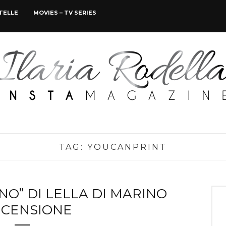
STELLE
MOVIES – TV SERIES
TAG:
YOUCANPRINT
O” DI LELLA DI MARINO
ECENSIONE