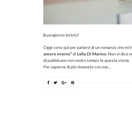
Buongiorno lettrici!
Oggi sono qui per parlarvi di un romanzo che mi 
amore eterno”
di
Lella Di Marino
. Non vi dice 
di pubblicare non molto tempo fa questa storia.
Per saperne di più rimanete con me…