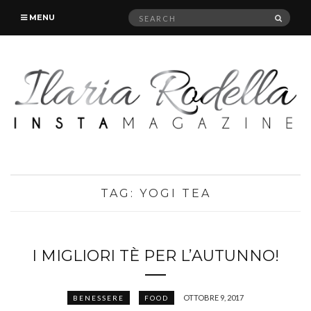
Search
SEAR
MENU
for:
TAG:
YOGI TEA
I MIGLIORI TÈ PER L’AUTUNNO!
OTTOBRE 9, 2017
BENESSERE
FOOD