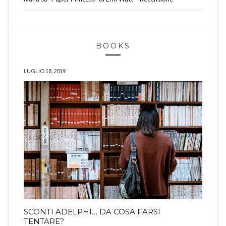
BOOKS
LUGLIO 18, 2019
SCONTI ADELPHI… DA COSA FARSI
TENTARE?