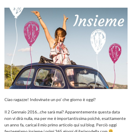
Ciao ragazze! Indovinate un po’ che giorno è oggi?
Il 2 Gennaio 2016…che sarà mai? Apparentemente questa data
non vi dirà nulla, ma per me è importantissima poichè, esattamente
un anno fa, caricai il mio primo articolo qui sul blog. Perciò oggi
festeggiamo insieme i primi 365 giorni di ilariarodella.com