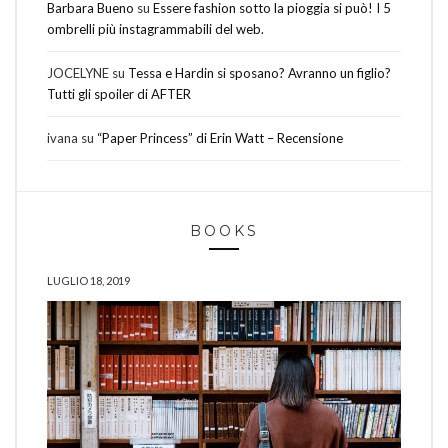
Barbara Bueno
su
Essere fashion sotto la pioggia si può! I 5
ombrelli più instagrammabili del web.
JOCELYNE
su
Tessa e Hardin si sposano? Avranno un figlio?
Tutti gli spoiler di AFTER
ivana
su
“Paper Princess” di Erin Watt – Recensione
BOOKS
LUGLIO 18, 2019