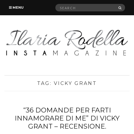
Search
SEAR
MENU
for:
TAG:
VICKY GRANT
“36 DOMANDE PER FARTI
INNAMORARE DI ME” DI VICKY
GRANT – RECENSIONE.