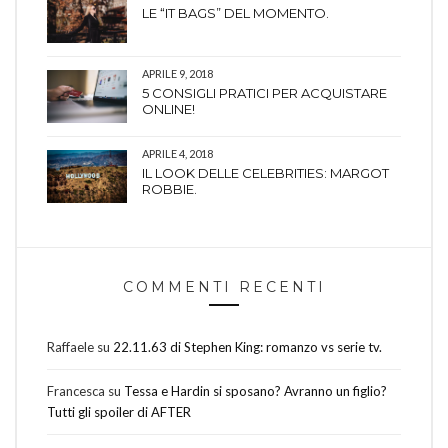
LE “IT BAGS” DEL MOMENTO.
APRILE 9, 2018
5 CONSIGLI PRATICI PER ACQUISTARE
ONLINE!
APRILE 4, 2018
IL LOOK DELLE CELEBRITIES: MARGOT
ROBBIE.
COMMENTI RECENTI
Raffaele
su
22.11.63 di Stephen King: romanzo vs serie tv.
Francesca
su
Tessa e Hardin si sposano? Avranno un figlio?
Tutti gli spoiler di AFTER