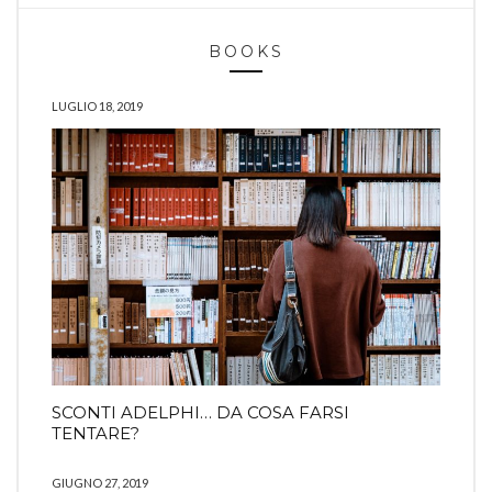
BOOKS
LUGLIO 18, 2019
SCONTI ADELPHI… DA COSA FARSI
TENTARE?
GIUGNO 27, 2019