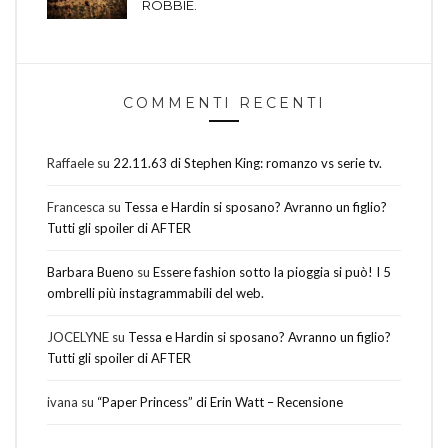
ROBBIE.
COMMENTI RECENTI
Raffaele
su
22.11.63 di Stephen King: romanzo vs serie tv.
Francesca
su
Tessa e Hardin si sposano? Avranno un figlio?
Tutti gli spoiler di AFTER
Barbara Bueno
su
Essere fashion sotto la pioggia si può! I 5
ombrelli più instagrammabili del web.
JOCELYNE
su
Tessa e Hardin si sposano? Avranno un figlio?
Tutti gli spoiler di AFTER
ivana
su
“Paper Princess” di Erin Watt – Recensione