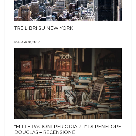
TRE LIBRI SU NEW YORK
MAGGIO 8, 2019
“MILLE RAGIONI PER ODIARTI” DI PENELOPE
DOUGLAS – RECENSIONE