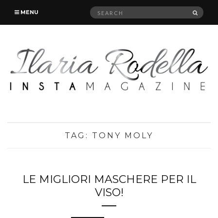
Search
SEAR
MENU
for:
TAG:
TONY MOLY
LE MIGLIORI MASCHERE PER IL
VISO!