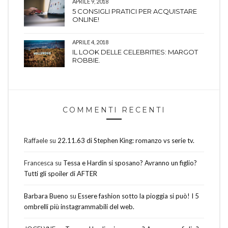
APRILE 9, 2018
5 CONSIGLI PRATICI PER ACQUISTARE
ONLINE!
APRILE 4, 2018
IL LOOK DELLE CELEBRITIES: MARGOT
ROBBIE.
COMMENTI RECENTI
Raffaele
su
22.11.63 di Stephen King: romanzo vs serie tv.
Francesca
su
Tessa e Hardin si sposano? Avranno un figlio?
Tutti gli spoiler di AFTER
Barbara Bueno
su
Essere fashion sotto la pioggia si può! I 5
ombrelli più instagrammabili del web.