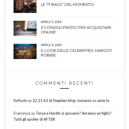
LE “IT BAGS” DEL MOMENTO.
APRILE 9, 2018
5 CONSIGLI PRATICI PER ACQUISTARE
ONLINE!
APRILE 4, 2018
IL LOOK DELLE CELEBRITIES: MARGOT
ROBBIE.
COMMENTI RECENTI
Raffaele
su
22.11.63 di Stephen King: romanzo vs serie tv.
Francesca
su
Tessa e Hardin si sposano? Avranno un figlio?
Tutti gli spoiler di AFTER