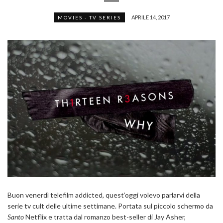
APRILE 14, 2017
MOVIES - TV SERIES
Buon venerdì telefilm addicted, quest’oggi volevo parlarvi della
serie tv cult delle ultime settimane. Portata sul piccolo schermo da
Santo
Netflix e tratta dal romanzo best-seller di Jay Asher,