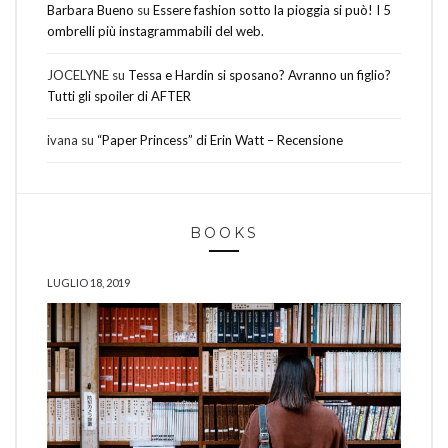
Barbara Bueno
su
Essere fashion sotto la pioggia si può! I 5
ombrelli più instagrammabili del web.
JOCELYNE
su
Tessa e Hardin si sposano? Avranno un figlio?
Tutti gli spoiler di AFTER
ivana
su
“Paper Princess” di Erin Watt – Recensione
BOOKS
LUGLIO 18, 2019