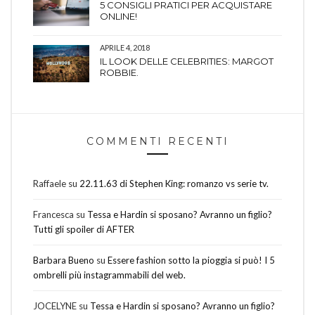
5 CONSIGLI PRATICI PER ACQUISTARE
ONLINE!
APRILE 4, 2018
IL LOOK DELLE CELEBRITIES: MARGOT
ROBBIE.
COMMENTI RECENTI
Raffaele
su
22.11.63 di Stephen King: romanzo vs serie tv.
Francesca
su
Tessa e Hardin si sposano? Avranno un figlio?
Tutti gli spoiler di AFTER
Barbara Bueno
su
Essere fashion sotto la pioggia si può! I 5
ombrelli più instagrammabili del web.
JOCELYNE
su
Tessa e Hardin si sposano? Avranno un figlio?