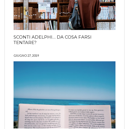
SCONTI ADELPHI… DA COSA FARSI
TENTARE?
GIUGNO 27, 2019