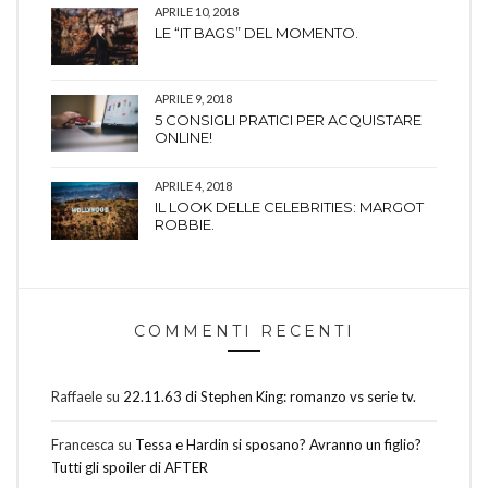
APRILE 10, 2018
LE “IT BAGS” DEL MOMENTO.
APRILE 9, 2018
5 CONSIGLI PRATICI PER ACQUISTARE
ONLINE!
APRILE 4, 2018
IL LOOK DELLE CELEBRITIES: MARGOT
ROBBIE.
COMMENTI RECENTI
Raffaele
su
22.11.63 di Stephen King: romanzo vs serie tv.
Francesca
su
Tessa e Hardin si sposano? Avranno un figlio?
Tutti gli spoiler di AFTER