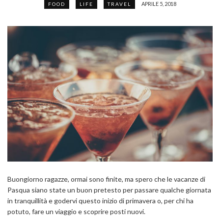
APRILE 5, 2018
FOOD
LIFE
TRAVEL
Buongiorno ragazze, ormai sono finite, ma spero che le vacanze di
Pasqua siano state un buon pretesto per passare qualche giornata
in tranquillità e godervi questo inizio di primavera o, per chi ha
potuto, fare un viaggio e scoprire posti nuovi.