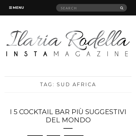
Search
SEAR
MENU
for:
TAG:
SUD AFRICA
I 5 COCKTAIL BAR PIÙ SUGGESTIVI
DEL MONDO