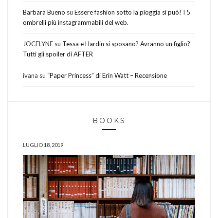
Barbara Bueno
su
Essere fashion sotto la pioggia si può! I 5
ombrelli più instagrammabili del web.
JOCELYNE
su
Tessa e Hardin si sposano? Avranno un figlio?
Tutti gli spoiler di AFTER
ivana
su
“Paper Princess” di Erin Watt – Recensione
BOOKS
LUGLIO 18, 2019